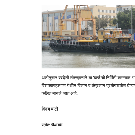
अटीनुसार स्वदेशी तंत्रज्ञानाने या ‘बार्ज’ची निर्मिती करण्यात
विशाखापट्टणम येथील विज्ञान व तंत्रज्ञान प्रयोगशाळेत घेण्या
फलित मानले जात आहे.
विनय चाटी
स्रोत: पीआयबी