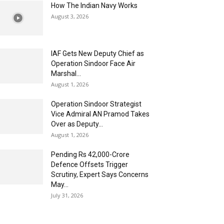
How The Indian Navy Works
August 3, 2026
IAF Gets New Deputy Chief as
Operation Sindoor Face Air
Marshal...
August 1, 2026
Operation Sindoor Strategist
Vice Admiral AN Pramod Takes
Over as Deputy...
August 1, 2026
Pending Rs 42,000-Crore
Defence Offsets Trigger
Scrutiny, Expert Says Concerns
May...
July 31, 2026