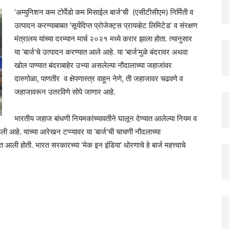
‘अम्युनिशन कम टोर्पेडो कम मिसाईल बार्ज’ची (एसीटीसीएम) निर्मिती व
उत्पादन करण्याबाबत ‘सूर्यदिप्त प्रोजेक्ट्स प्रायव्हेट लिमिटेड’ व संरक्षण
मंत्रालय यांच्या दरम्यान मार्च २०२१ मध्ये करार झाला होता. त्यानुसार
या ‘बार्ज’चे उत्पादन करण्यात आले आहे. या ‘बार्ज’मुळे बंदरावर अथवा
खोल पाण्यात बंदराबाहेर उभ्या असलेल्या नौदालाच्या जहाजांवर
दारुगोळा, पाणतीर व क्षेपणास्त्र वाहून नेणे, ती जहाजावर चढवणे व
जहाजावरून उतरविणे सोपे जाणार आहे.
भारतीय जहाज बांधणी नियमकांच्यावतीने घालून देण्यात आलेल्या नियम व
 आली आहे. याच्या आरेखन टप्प्यावर या ‘बार्ज’ची चाचणी नौदलाच्या
त आली होती. भारत सरकारच्या ‘मेक इन इंडिया’ धोरणाचे हे बार्ज महत्त्वाचे