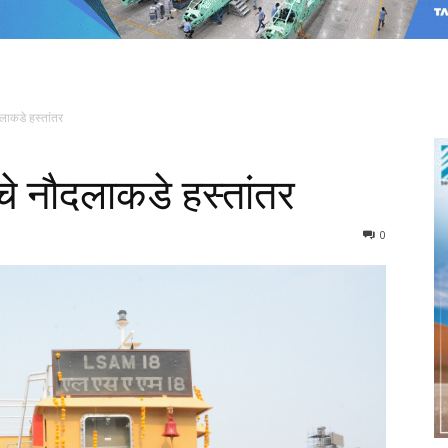
नौदलाकडे हस्तांतर
्ज’चे नौदलाकडे हस्तांतर
0