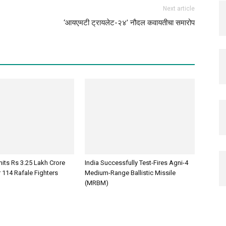
Next article
‘आयएमटी ट्रायलेट-२४’ नौदल कवायतीचा समारोप
its Rs 3.25 Lakh Crore
India Successfully Test-Fires Agni-4
 114 Rafale Fighters
Medium-Range Ballistic Missile
(MRBM)