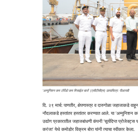
‘अम्युनिशन कम टोर्पेडो कम मिसाईल बार्ज’ (एसीटीसीएम) छायाचित्र: पीआयबी
दि. २९ मार्च: पाणतीर, क्षेपणास्त्र व दारुगोळा जहाजाकडे वाह
नौदलाकडे हस्तांतर हस्तांतर करण्यात आले. या ‘अम्युनिशन कम 
उद्योग प्रकारातील जहाजबांधणी कंपनी ‘सूर्यदिप्त प्रोजेक्ट्स प्
करंजा’ येथे कमोडोर विक्रम बोरा यांनी त्याचा स्वीकार केला.