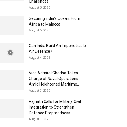
Challenges
August 5, 2026
Securing India’s Ocean: From
Africa to Malacca
August 5, 2026
Can India Build An Impenetrable
Air Defence?
August 4, 2026
Vice Admiral Chadha Takes
Charge of Naval Operations
Amid Heightened Maritime...
August 3, 2026
Rajnath Calls for Military-Civil
Integration to Strengthen
Defence Preparedness
August 3, 2026