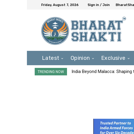
Friday, August 7, 2026
Sign in / Join
BharatShak
Latest
Opinion
Exclusive
India Beyond Malacca: Shaping t
TRENDING NOW