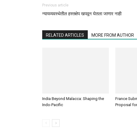
Previous article
न्यायव्यवस्थेतील हस्तक्षेप खपवून घेतला जाणार नाही
RELATED ARTICLES
MORE FROM AUTHOR
India Beyond Malacca: Shaping the
France Subm
Indo-Pacific
Proposal for