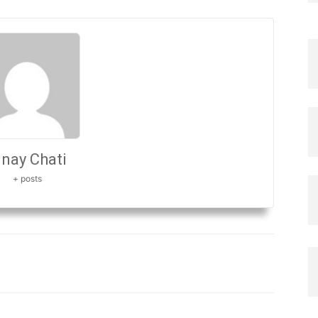
inay Chati
+ posts