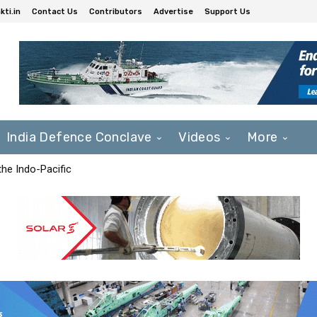
ti.in
Contact Us
Contributors
Advertise
Support Us
India Defence Conclave
Videos
More
he Indo-Pacific