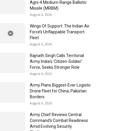
Agni-4 Medium-Range Ballistic
Missile (MRBM)
August 6, 2026
Wings Of Support: The Indian Air
Force’s Unflappable Transport
Fleet
August 6, 2026
Rajnath Singh Calls Territorial
Army India’s ‘Citizen-Soldier’
Force, Seeks Stronger Role
August 6, 2026
Army Plans Biggest-Ever Logistic
Drone Fleet for China, Pakistan
Borders
August 6, 2026
Army Chief Reviews Central
Command’s Combat Readiness
Amid Evolving Security