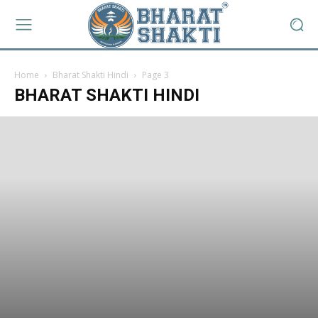
Home
Bharat Shakti Hindi
Page 3
BHARAT SHAKTI HINDI