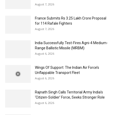
August 7, 2026
France Submits Rs 3.25 Lakh Crore Proposal
for 114 Rafale Fighters
August 7, 2026
India Successfully Test-Fires Agni-4 Medium-
Range Ballistic Missile (MRBM)
August 6, 2026
Wings Of Support: The Indian Air Force’s
Unflappable Transport Fleet
August 6, 2026
Rajnath Singh Calls Territorial Army India’s
‘Citizen-Soldier’ Force, Seeks Stronger Role
August 6, 2026