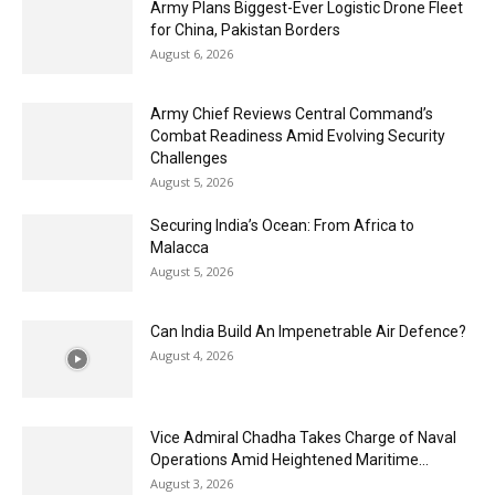
Army Plans Biggest-Ever Logistic Drone Fleet
for China, Pakistan Borders
August 6, 2026
Army Chief Reviews Central Command’s
Combat Readiness Amid Evolving Security
Challenges
August 5, 2026
Securing India’s Ocean: From Africa to
Malacca
August 5, 2026
Can India Build An Impenetrable Air Defence?
August 4, 2026
Vice Admiral Chadha Takes Charge of Naval
Operations Amid Heightened Maritime...
August 3, 2026