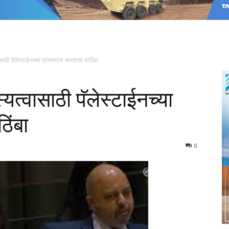
वासाठी पॅलेस्टाईनच्या प्रयत्नांना भारताचा पाठिंबा
दस्यत्वासाठी पॅलेस्टाईनच्या
ठिंबा
0