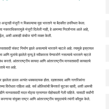
जाला अजूनही मंजुरी न मिळाल्याचा मुद्दा भारताने या बैठकीत उपस्थित केला.
याच्या नकाराधिकारामुळे मंजुरी दिलेली नाही, हे आमच्या निदर्शनास आले आहे,
 जाईल, अशी आशाही कंबोज यांनी व्यक्त केली.
 मानवतावादी संकट निर्माण झाले असल्याचे भारताने म्हटले आहे. त्यामुळे इस्रायल
ा आणि मुलांचे झालेले मृत्यू हे स्वीकारता येण्याजोगे नसल्याचे भारताने म्हटले
िषेध करतो. आंतरराष्ट्रीय कायदा आणि आंतरराष्ट्रीय मानवतावादी कायद्याचे
रताचे मत आहे.
र झालेला हल्ला अत्यंत धक्कादायक होता. दहशतवाद आणि नागरिकांना
्या विरोधात राहिला आहे. सर्व ओलिसांची बिनशर्त सुटका व्हावी, अशी आमची
डीने मानवतावादी मदत मोठ्या प्रमाणात पोहोचवली गेली पाहिजे. यासाठी सर्वांनी
णाऱ्या संयुक्त राष्ट्र आणि आंतरराष्ट्रीय समुदायांचे त्यांनी कौतुक केले.