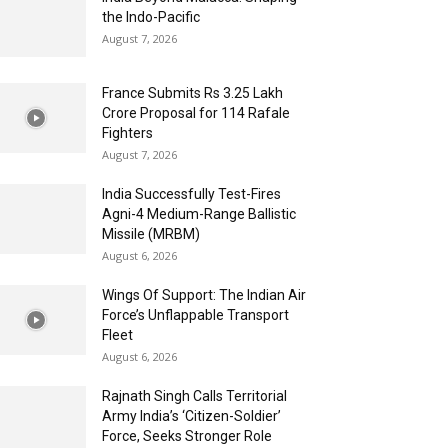
the Indo-Pacific
August 7, 2026
France Submits Rs 3.25 Lakh
Crore Proposal for 114 Rafale
Fighters
August 7, 2026
India Successfully Test-Fires
Agni-4 Medium-Range Ballistic
Missile (MRBM)
August 6, 2026
Wings Of Support: The Indian Air
Force’s Unflappable Transport
Fleet
August 6, 2026
Rajnath Singh Calls Territorial
Army India’s ‘Citizen-Soldier’
Force, Seeks Stronger Role