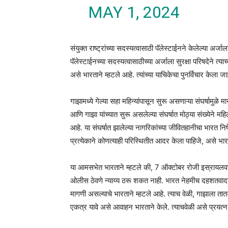
MAY 1, 2024
संयुक्त राष्ट्रांच्या सदस्यत्वासाठी पॅलेस्टाईनने केलेल्या अर्
पॅलेस्टाईनच्या सदस्यत्वासाठीच्या अर्जाला सुरक्षा परिषदेने त्
असे भारताने म्हटले आहे. त्यांच्या याचिकेचा पुनर्विचार केला
गाझामध्ये गेल्या सहा महिन्यांपासून सुरू असणाऱ्या संघर्षामुळे
आणि गाझा यांच्यात सुरू असलेल्या संघर्षात मोठ्या संख्येने महिल
आहे. या संघर्षात झालेल्या नागरिकांच्या जीवितहानीचा भारत न
प्रत्येकाने कोणत्याही परिस्थितीत आदर केला पाहिजे, असे भा
या आमसभेत भारताने म्हटले की, 7 ऑक्टोबर रोजी इस्रायलव
ओलीस ठेवणे न्याय्य ठरू शकत नाही. भारत नेहमीच दहशतवादाच
मागणी असल्याचे भारताने म्हटले आहे. त्याच वेळी, गाझाला तात
एकत्र यावे असे आवाहन भारताने केले. त्याचवेळी असे प्रयत्न कर