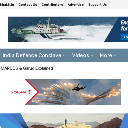
Shakti.in
Contact Us
Contributors
Advertise
Support Us
India Defence Conclave
Videos
More
F, MARCOS & Garud Explained