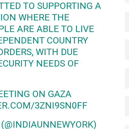
ITTED TO SUPPORTING A
TION WHERE THE
LE ARE ABLE TO LIVE
DEPENDENT COUNTRY
ORDERS, WITH DUE
ECURITY NEEDS OF
ETING ON GAZA
ER.COM/3ZNI9SN0FF
NY (@INDIAUNNEWYORK)