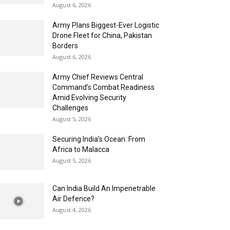
August 6, 2026
Army Plans Biggest-Ever Logistic
Drone Fleet for China, Pakistan
Borders
August 6, 2026
Army Chief Reviews Central
Command’s Combat Readiness
Amid Evolving Security
Challenges
August 5, 2026
Securing India’s Ocean: From
Africa to Malacca
August 5, 2026
Can India Build An Impenetrable
Air Defence?
August 4, 2026