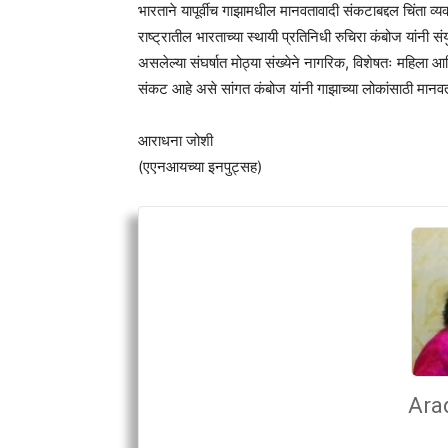
भारताने यापूर्वीच गाझामधील मानवतावादी संकटाबद्दल चिंता व्यक
राष्ट्रातील भारताच्या स्थायी प्रतिनिधी रुचिरा कंबोज यांनी सं
असलेल्या संघर्षात मोठ्या संख्येने नागरिक, विशेषतः महिला आणि
संकट आहे असे सांगत कंबोज यांनी गाझाच्या लोकांसाठी मानवत
आराधना जोशी
(एएनआयच्या इनपुट्सह)
Ara