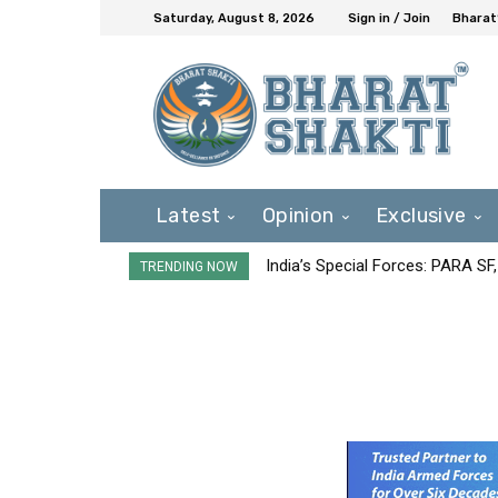
Saturday, August 8, 2026
Sign in / Join
Bharat
Latest
Opinion
Exclusive
India’s Special Forces: PARA S
TRENDING NOW