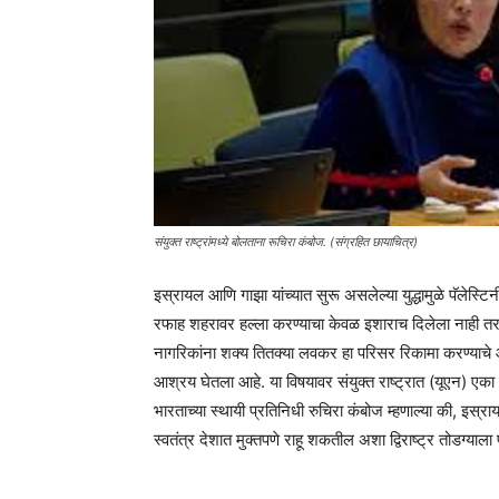
संयुक्त राष्ट्रांमध्ये बोलताना रूचिरा कंबोज. (संग्रहित छायाचित्र)
इस्रायल आणि गाझा यांच्यात सुरू असलेल्या युद्धामुळे पॅलेस्टि
रफाह शहरावर हल्ला करण्याचा केवळ इशाराच दिलेला नाही तर त
नागरिकांना शक्य तितक्या लवकर हा परिसर रिकामा करण्याचे आव
आश्रय घेतला आहे. या विषयावर संयुक्त राष्ट्रात (यूएन) एका
भारताच्या स्थायी प्रतिनिधी रुचिरा कंबोज म्हणाल्या की, इस्रा
स्वतंत्र देशात मुक्तपणे राहू शकतील अशा द्विराष्ट्र तोडग्याला