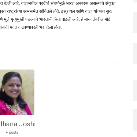
्त केली आहे. गाझामधील प्रदीर्घ संघर्षामुळे भारत अस्वस्थ असल्याचे संयुक्त
युक्त राष्ट्रांच्या आमसभेत सांगितले होते. इस्रायल आणि गाझा यांच्यात सुरू
 मुले मृत्युमुखी पडल्याने भारताची चिंता वाढली आहे. हे मानवतेवरील मोठे
ावादी मदत वाढवण्यावरही भर दिला होता.
dhana Joshi
+ posts