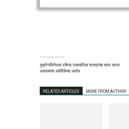
Previous article
युक्रेनविरोधात रशिया रासायनिक शस्त्रांचा वापर करत
असल्याचा अमेरिकेचा आरोप
RELATED ARTICLES
MORE FROM AUTHOR