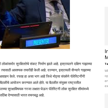
I
M
नी लोकांसमोर सुरक्षिततेचे संकट निर्माण झाले आहे. इस्रायलने दक्षिण गाझाच्या
Te
्यासाठी आवश्यक तयारीही केली आहे. दरम्यान, इस्रायली सैन्याने गाझाच्या
Wh
op
ाहन केले. रफाह हा असा भाग आहे जिथे मोठ्या संख्येने पॅलेस्टिनींनी
en
 बैठकीचे आयोजन करण्यात आले होते. या बैठकीत संयुक्त राष्ट्रातील
ex
यलच्या सुरक्षाविषयक गरजा लक्षात घेऊन पॅलेस्टिनी लोक सुरक्षित सीमांमध्ये
 पाठिंबा देण्यासाठी भारत वचनबद्ध आहे.