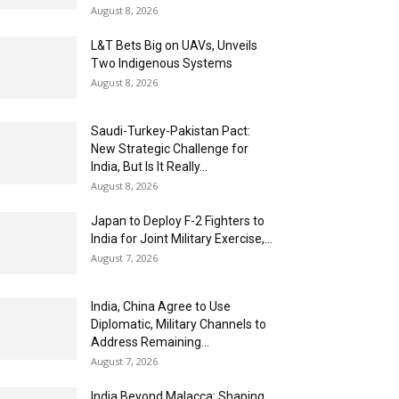
August 8, 2026
L&T Bets Big on UAVs, Unveils
Two Indigenous Systems
August 8, 2026
Saudi-Turkey-Pakistan Pact:
New Strategic Challenge for
India, But Is It Really...
August 8, 2026
Japan to Deploy F-2 Fighters to
India for Joint Military Exercise,...
August 7, 2026
India, China Agree to Use
Diplomatic, Military Channels to
Address Remaining...
August 7, 2026
India Beyond Malacca: Shaping