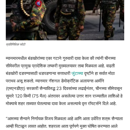
प्रातिनिधिक फोटो
म्यानमारमधील बंडखोरांच्या एका गटाने गुरुवारी दावा केला की त्यांनी चीनच्या
सीमेवरील प्रमुख प्रादेशिक लष्करी मुख्यालयावर ताबा मिळवला आहे. वाढती
बंडखोरी दडपण्यासाठी धडपडणाऱ्या सत्ताधारी
जुंटाच्या
दृष्टीने हा सर्वात मोठा
पराभव असू शकतो. म्यानमार नॅशनल डेमोक्रॅटिक अलायन्स आर्मीने
(एमएनडीएए) सरकारी सैन्याविरुद्ध 23 दिवसांच्या लढाईनंतर, चीनच्या सीमेपासून
सुमारे 120 किमी (75 मैल) अंतरावर असलेल्या उत्तर शान राज्यातील लाशिओ हे
मोक्याचे शहर ताब्यात घेतल्याचा दावा केला असल्याचे वृत्त रॉयटर्सने दिले आहे.
“आमच्या सैन्याने निर्णायक विजय मिळवला आहे आणि आता उर्वरित शत्रू सैन्याला
आम्ही पिटाळून लावत आहोत. शहराला आता पूर्णपणे मुक्त घोषित करण्यात आले