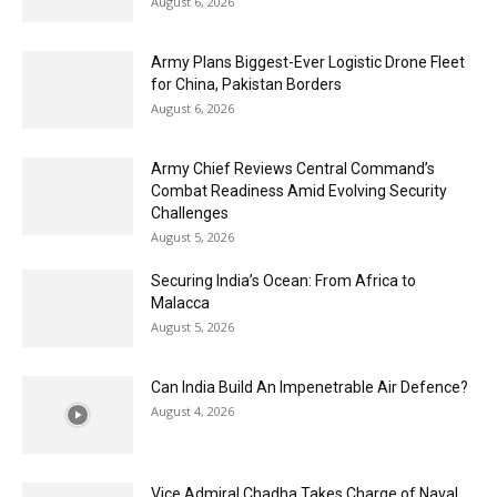
August 6, 2026
Army Plans Biggest-Ever Logistic Drone Fleet
for China, Pakistan Borders
August 6, 2026
Army Chief Reviews Central Command’s
Combat Readiness Amid Evolving Security
Challenges
August 5, 2026
Securing India’s Ocean: From Africa to
Malacca
August 5, 2026
Can India Build An Impenetrable Air Defence?
August 4, 2026
Vice Admiral Chadha Takes Charge of Naval