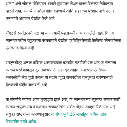
आहे,” असे सोशल मीडियावर आपले मुखपत्र शेअर करत दिलेल्या निवेदनात
म्हटले आहे, यामध्ये जनतेला शांत राहण्याचे आणि शहराच्या प्रशासनाचे पालन
करण्याचे आवाहन देखील केले आहे.
रॉयटर्स स्वतंत्रपणे गटाच्या या दाव्याची पडताळणी करू शकलेले नाही. शिवाय
म्यानमारमधील जुंट्याच्या प्रवक्त्याने देखील प्रतिक्रियेसाठी केलेल्या फोनकॉलला
प्रतिसाद दिला नाही.
एमएनडीएए अनेक वांशिक अल्पसंख्याक बंडखोर गटांपैकी एक आहे जे सैन्याला
त्यांच्या प्रदेशापासून दूर ठेवण्यासाठी लढा देत आहेत. सशस्त्र प्रतिकार
चळवळीशी सैल युती करून या गटाने जुंटा राजवटीला कमकुवत करण्यासाठी
देशव्यापी मोहीम चालवली आहे.
या संघर्षाचे रुपांतर आता गृहयुद्धात झाले आहे, जे म्यानमारच्या सुसज्ज लष्करासाठी
त्याच्या संयुक्त पाच दशकांच्या राजवटीतील सर्वात मोठ्या आव्हानांपैकी एक आहे.
संयुक्त राष्ट्रांच्या म्हणण्यानुसार
या संघर्षामुळे 26 लाखांहून अधिक लोक
विस्थापित झाले आहेत
.