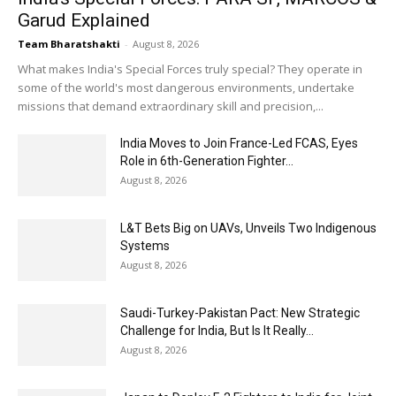
Garud Explained
Team Bharatshakti
-
August 8, 2026
What makes India's Special Forces truly special? They operate in
some of the world's most dangerous environments, undertake
missions that demand extraordinary skill and precision,...
India Moves to Join France-Led FCAS, Eyes
Role in 6th-Generation Fighter...
August 8, 2026
L&T Bets Big on UAVs, Unveils Two Indigenous
Systems
August 8, 2026
Saudi-Turkey-Pakistan Pact: New Strategic
Challenge for India, But Is It Really...
August 8, 2026