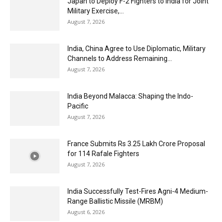
Japan to Deploy F-2 Fighters to India for Joint
Military Exercise,...
August 7, 2026
India, China Agree to Use Diplomatic, Military
Channels to Address Remaining...
August 7, 2026
India Beyond Malacca: Shaping the Indo-
Pacific
August 7, 2026
France Submits Rs 3.25 Lakh Crore Proposal
for 114 Rafale Fighters
August 7, 2026
India Successfully Test-Fires Agni-4 Medium-
Range Ballistic Missile (MRBM)
August 6, 2026