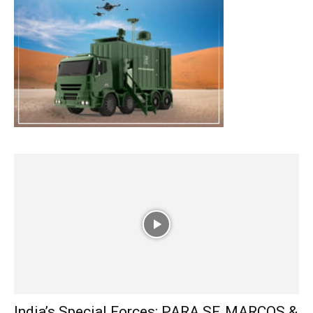
India’s Special Forces: PARA SF, MARCOS &