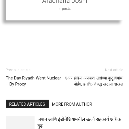
Aradhana Joshi
+ posts
Previous article
Next article
The Day Riyadh Went Nuclear
एअर इंडिया अपघात: मृतांच्या कुटुंबियांचा
– By Proxy
बोईंग, हनीवेलविरुद्ध खटला दाखल
RELATED ARTICLES
MORE FROM AUTHOR
जपान आणि इंडोनेशियामधील ऊर्जा सहकार्य अधिक
दृढ