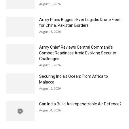
August 6, 2026
Army Plans Biggest-Ever Logistic Drone Fleet
for China, Pakistan Borders
August 6, 2026
Army Chief Reviews Central Command’s
Combat Readiness Amid Evolving Security
Challenges
August 5, 2026
Securing India’s Ocean: From Africa to
Malacca
August 5, 2026
Can India Build An Impenetrable Air Defence?
August 4, 2026