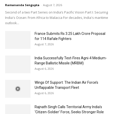
Ramananda Sengupta
-
August 7, 2026
Second of a two Part Series on India’s Pacific Vision Part I: Securing
India's Ocean: From Africa to Malacca For decades, India's maritime
outlook...
France Submits Rs 3.25 Lakh Crore Proposal
for 114 Rafale Fighters
August 7, 2026
India Successfully Test-Fires Agni-4 Medium-
Range Ballistic Missile (MRBM)
August 6, 2026
Wings Of Support: The Indian Air Force’s
Unflappable Transport Fleet
August 6, 2026
Rajnath Singh Calls Territorial Army India’s
‘Citizen-Soldier’ Force, Seeks Stronger Role