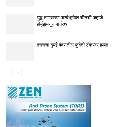
युद्ध तणावाच्या पार्श्वभूमीवर चीनची जहाजे
होर्मुझमधून मार्गस्थ
इराणचा दुबई बंदरातील कुवेती टँकरवर हल्ला