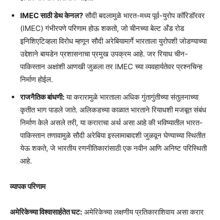
IMEC साठी डेथ केनल?
सौदी बदलामुळे भारत-मध्य पूर्व-युरोप कॉरिडॉरवर
(IMEC) गंभीरपणे परिणाम होऊ शकतो, जो चीनच्या बेल्ट अँड रोड
इनिशिएटिव्हला विरोध म्हणून सौदी अरेबियामार्गे भारताला युरोपशी जोडण्याच्या
उद्देशाने बायडेन प्रशासनाचा प्रमुख उपक्रम आहे. जर रियाध चीन-
पाकिस्तान अक्षांशी आणखी जुळला तर IMEC च्या व्यवहार्यतेवर प्रश्नचिन्ह
निर्माण होईल.
राजनैतिक बांधणी:
या करारामुळे भारताला अधिक गुंतागुंतीच्या संतुलनाच्या
कृतीत भाग पाडले जाते. अलिकडच्या काळात भारताने रियाधशी मजबूत संबंध
निर्माण केले असले तरी, या कराराचा अर्थ असा आहे की भविष्यातील भारत-
पाकिस्तान तणावामुळे सौदी अरेबिया इस्लामाबादशी जुळवून घेण्याच्या स्थितीत
येऊ शकते, जे भारतीय रणनीतिकारांसाठी एक नवीन आणि अनिष्ट परिस्थिती
आहे.
व्यापक परिणाम
अमेरिकेच्या विश्वासार्हतेत घट:
अमेरिकेच्या लक्षणीय प्रतिकाराशिवाय असा करार