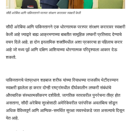
सौदी अरेबिया आणि पाकिस्तानने परस्पर संरक्षण करारावर स्वाक्षरी केली
सौदी अरेबिया आणि पाकिस्तानने एक धोरणात्मक परस्पर संरक्षण करारावर स्वाक्षरी
केली आहे ज्याद्वारे बाह्य आक्रमणाच्या बाबतीत सामूहिक लष्करी प्रतिसाद देण्याचे
वचन दिले आहे. हा दोन इस्लामिक शक्तींमधील अशा प्रकारचा हा पहिलाच करार
आहे जो मध्य पूर्व आणि दक्षिण आशियाच्या धोरणात्मक परिदृश्याला आकार देऊ
शकतो.
पाकिस्तानचे पंतप्रधान शहबाज शरीफ यांच्या रियाधच्या राजकीय भेटीदरम्यान
स्वाक्षरी झालेला हा करार दोन्ही राष्ट्रांमधील दीर्घकालीन लष्करी संबंधांचे
औपचारिक संस्थात्मकीकरण दर्शवितो. जागतिक स्तरावरील पुनर्रचना तीव्र होत
असताना, सौदी अरेबिया सुरक्षेसाठी अमेरिकेवरील पारंपरिक अवलंबित्व सोडून
अधिक वैविध्यपूर्ण आणि आण्विक-समर्थित सुरक्षा व्यवस्थेकडे जात असल्याचे दिसून
येत आहे.