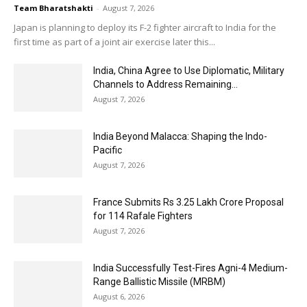
Team Bharatshakti
-
August 7, 2026
Japan is planning to deploy its F-2 fighter aircraft to India for the
first time as part of a joint air exercise later this...
India, China Agree to Use Diplomatic, Military
Channels to Address Remaining...
August 7, 2026
India Beyond Malacca: Shaping the Indo-
Pacific
August 7, 2026
France Submits Rs 3.25 Lakh Crore Proposal
for 114 Rafale Fighters
August 7, 2026
India Successfully Test-Fires Agni-4 Medium-
Range Ballistic Missile (MRBM)
August 6, 2026