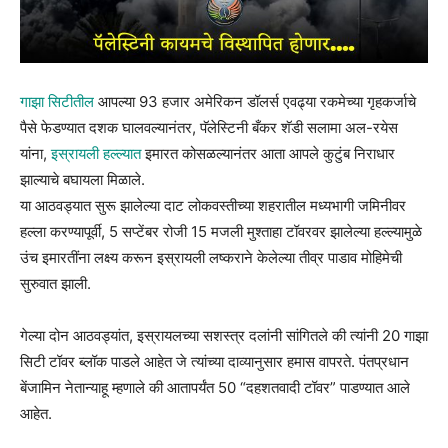
गाझा सिटीतील
आपल्या 93 हजार अमेरिकन डॉलर्स एवढ्या रकमेच्या गृहकर्जाचे
पैसे फेडण्यात दशक घालवल्यानंतर, पॅलेस्टिनी बँकर शॅडी सलामा अल-रयेस
यांना,
इस्रायली हल्ल्यात
इमारत कोसळल्यानंतर आता आपले कुटुंब निराधार
झाल्याचे बघायला मिळाले.
या आठवड्यात सुरू झालेल्या दाट लोकवस्तीच्या शहरातील मध्यभागी जमिनीवर
हल्ला करण्यापूर्वी, 5 सप्टेंबर रोजी 15 मजली मुश्ताहा टॉवरवर झालेल्या हल्ल्यामुळे
उंच इमारतींना लक्ष्य करून इस्रायली लष्कराने केलेल्या तीव्र पाडाव मोहिमेची
सुरुवात झाली.
गेल्या दोन आठवड्यांत, इस्रायलच्या सशस्त्र दलांनी सांगितले की त्यांनी 20 गाझा
सिटी टॉवर ब्लॉक पाडले आहेत जे त्यांच्या दाव्यानुसार हमास वापरते‌. पंतप्रधान
बेंजामिन नेतान्याहू म्हणाले की आतापर्यंत 50 “दहशतवादी टॉवर” पाडण्यात आले
आहेत.