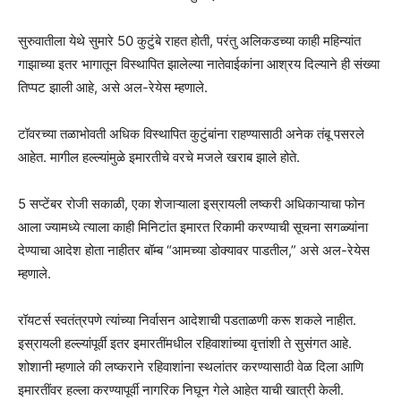
सुरुवातीला येथे सुमारे 50 कुटुंबे राहत होती, परंतु अलिकडच्या काही महिन्यांत
गाझाच्या इतर भागातून विस्थापित झालेल्या नातेवाईकांना आश्रय दिल्याने ही संख्या
तिप्पट झाली आहे, असे अल-रेयेस म्हणाले.
टॉवरच्या तळाभोवती अधिक विस्थापित कुटुंबांना राहण्यासाठी अनेक तंबू पसरले
आहेत. मागील हल्ल्यांमुळे इमारतीचे वरचे मजले खराब झाले होते.
5 सप्टेंबर रोजी सकाळी, एका शेजाऱ्याला इस्रायली लष्करी अधिकाऱ्याचा फोन
आला ज्यामध्ये त्याला काही मिनिटांत इमारत रिकामी करण्याची सूचना सगळ्यांना
देण्याचा आदेश होता नाहीतर बॉम्ब “आमच्या डोक्यावर पाडतील,” असे अल-रेयेस
म्हणाले.
रॉयटर्स स्वतंत्रपणे त्यांच्या निर्वासन आदेशाची पडताळणी करू शकले नाहीत.
इस्रायली हल्ल्यांपूर्वी इतर इमारतींमधील रहिवाशांच्या वृत्तांशी ते सुसंगत आहे.
शोशानी म्हणाले की लष्कराने रहिवाशांना स्थलांतर करण्यासाठी वेळ दिला आणि
इमारतींवर हल्ला करण्यापूर्वी नागरिक निघून गेले आहेत याची खात्री केली.