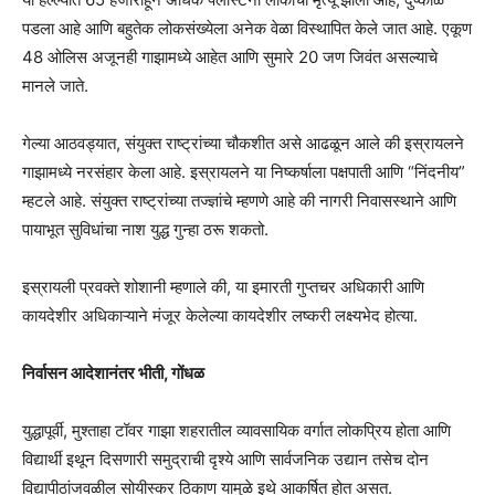
पडला आहे आणि बहुतेक लोकसंख्येला अनेक वेळा विस्थापित केले जात आहे. एकूण
48 ओलिस अजूनही गाझामध्ये आहेत आणि सुमारे 20 जण जिवंत असल्याचे
मानले जाते.
गेल्या आठवड्यात, संयुक्त राष्ट्रांच्या चौकशीत असे आढळून आले की इस्रायलने
गाझामध्ये नरसंहार केला आहे. इस्रायलने या निष्कर्षाला पक्षपाती आणि “निंदनीय”
म्हटले आहे. संयुक्त राष्ट्रांच्या तज्ज्ञांचे म्हणणे आहे की नागरी निवासस्थाने आणि
पायाभूत सुविधांचा नाश युद्ध गुन्हा ठरू शकतो.
इस्रायली प्रवक्ते शोशानी म्हणाले की, या इमारती गुप्तचर अधिकारी आणि
कायदेशीर अधिकाऱ्याने मंजूर केलेल्या कायदेशीर लष्करी लक्ष्यभेद होत्या.
निर्वासन आदेशानंतर भीती, गोंधळ
युद्धापूर्वी, मुश्ताहा टॉवर गाझा शहरातील व्यावसायिक वर्गात लोकप्रिय होता आणि
विद्यार्थी इथून दिसणारी समुद्राची दृश्ये आणि सार्वजनिक उद्यान तसेच दोन
विद्यापीठांजवळील सोयीस्कर ठिकाण यामुळे इथे आकर्षित होत असत.