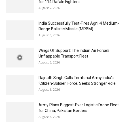
for 114 Rafale Fighters
August 7, 2026
India Successfully Test-Fires Agni-4 Medium-
Range Ballistic Missile (MRBM)
August 6, 2026
Wings Of Support: The Indian Air Force’s
Unflappable Transport Fleet
August 6, 2026
Rajnath Singh Calls Territorial Army India’s
‘Citizen-Soldier’ Force, Seeks Stronger Role
August 6, 2026
Army Plans Biggest-Ever Logistic Drone Fleet
for China, Pakistan Borders
August 6, 2026