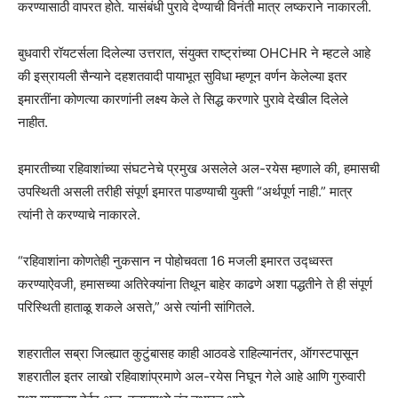
करण्यासाठी वापरत होते. यासंबंधी पुरावे देण्याची विनंती मात्र लष्कराने नाकारली.
बुधवारी रॉयटर्सला दिलेल्या उत्तरात, संयुक्त राष्ट्रांच्या OHCHR ने म्हटले आहे
की इस्रायली सैन्याने दहशतवादी पायाभूत सुविधा म्हणून वर्णन केलेल्या इतर
इमारतींना कोणत्या कारणांनी लक्ष्य केले ते सिद्ध करणारे पुरावे देखील दिलेले
नाहीत.
इमारतीच्या रहिवाशांच्या संघटनेचे प्रमुख असलेले अल-रयेस म्हणाले की, हमासची
उपस्थिती असली तरीही संपूर्ण इमारत पाडण्याची युक्ती “अर्थपूर्ण नाही.” मात्र
त्यांनी ते करण्याचे नाकारले.
“रहिवाशांना कोणतेही नुकसान न पोहोचवता 16 मजली इमारत उद्ध्वस्त
करण्याऐवजी, हमासच्या अतिरेक्यांना तिथून बाहेर काढणे अशा पद्धतीने ते ही संपूर्ण
परिस्थिती हाताळू शकले असते,” असे त्यांनी सांगितले.
शहरातील सब्रा जिल्ह्यात कुटुंबासह काही आठवडे राहिल्यानंतर, ऑगस्टपासून
शहरातील इतर लाखो रहिवाशांप्रमाणे अल-रयेस निघून गेले आहे आणि गुरुवारी