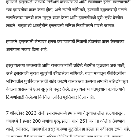
हमासने इस्रायली सैन्याचे निरीक्षण करण्यासाठी आणि त्यांच्यावर हल्ला करण्यासाठी
उंच इमारतींचा वापर केला होता, असे त्यांनी सांगितले, इस्लामी दहशतवादी गटाने
नागरिकांचा मानवी ढाल म्हणून वापर केला आणि इमारतींमध्ये बुबी-ट्रॅप देखील
लावले. गाझामध्ये आयईडीने इस्रायली सैनिक नियमितपणे मारले जातात.
हमासने इस्रायली सैन्यावर हल्ला करण्यासाठी निवासी टॉवर्सचा वापर केल्याच्या
आरोपाला नकार दिला आहे.
इस्रायलच्या लष्कराची आणि राजकारण्यांची उद्दिष्टे नेहमीच जुळतात असे नाही,
असे इस्रायली सुरक्षा सूत्रांनी रॉयटर्सला सांगितले. गाझा भागातून पॅलेस्टिनींना
भविष्यातील पुनर्विकासासाठी बाहेर काढणे यासारख्या कल्पना लष्करी उद्दिष्टांपासून
वेगळ्या असल्याचे एका सूत्राने नमूद केले. इस्रायलच्या पंतप्रधान कार्यालयाने
टिप्पणीसाठी केलेल्या विनंतीला त्वरित प्रतिसाद दिला नाही.
7 ऑक्टोबर 2023 रोजी इस्रायलमध्ये हमासच्या नेतृत्वाखालील हल्ल्यांपासून,
ज्यामध्ये 1 हजार 200 जणांचा मृत्यू झाला आणि 251 जणांना ओलीस ठेवण्यात
आले, त्यानंतर, गाझामधील इस्रायलच्या युद्धातील हा हल्ला हा नवीनतम टप्पा आहे.
या हल्ल्यात 65 हजारांहून अधिक पॅलेस्टिनी लोकांचा मृत्यू झाला आहे, दुष्काळ