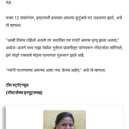
गेले.
फक्त 12 तासांनंतर, इस्रायली हल्ल्यात आपल्या कुटुंबाचे घर उद्ध्वस्त झाले, असे
तो म्हणाला.
“आम्ही तिथेच राहिलो असतो तर कदाचित त्या रात्री आमचा मृत्यू झाला असता,”
अब्देल-अलने मध्य गाझा येथील नुसेरत छावणीतून फोनवरून रॉयटर्सला सांगितले,
इथे संपूर्ण रस्त्याचे मोठ्या प्रमाणात नुकसान झाले आहे.
“त्यांनी परतण्याच्या आमच्या आशा नष्ट केल्या आहेत,” असे तो म्हणाला.
टीम स्ट्रॅटन्यूज
(रॉयटर्सच्या इनपुट्ससह)