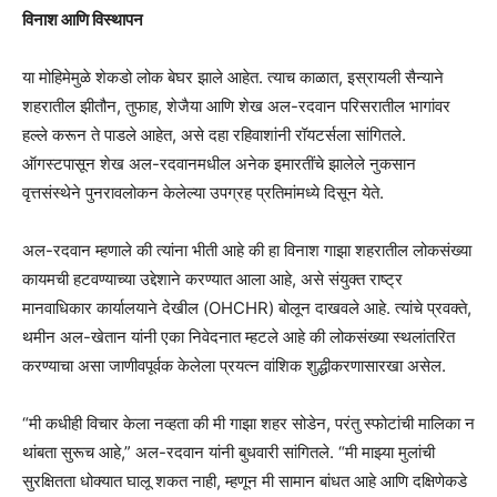
विनाश आणि विस्थापन
या मोहिमेमुळे शेकडो लोक बेघर झाले आहेत. त्याच काळात, इस्रायली सैन्याने
शहरातील झीतौन, तुफाह, शेजैया आणि शेख अल-रदवान परिसरातील भागांवर
हल्ले करून ते पाडले आहेत, असे दहा रहिवाशांनी रॉयटर्सला सांगितले.
ऑगस्टपासून शेख अल-रदवानमधील अनेक इमारतींचे झालेले नुकसान
वृत्तसंस्थेने पुनरावलोकन केलेल्या उपग्रह प्रतिमांमध्ये दिसून येते.
अल-रदवान म्हणाले की त्यांना भीती आहे की हा विनाश गाझा शहरातील लोकसंख्या
कायमची हटवण्याच्या उद्देशाने करण्यात आला आहे, असे संयुक्त राष्ट्र
मानवाधिकार कार्यालयाने देखील (OHCHR) बोलून दाखवले आहे. त्यांचे प्रवक्ते,
थमीन अल-खेतान यांनी एका निवेदनात म्हटले आहे की लोकसंख्या स्थलांतरित
करण्याचा असा जाणीवपूर्वक केलेला प्रयत्न वांशिक शुद्धीकरणासारखा असेल.
“मी कधीही विचार केला नव्हता की मी गाझा शहर सोडेन, परंतु स्फोटांची मालिका न
थांबता सुरूच आहे,” अल-रदवान यांनी बुधवारी सांगितले. “मी माझ्या मुलांची
सुरक्षितता धोक्यात घालू शकत नाही, म्हणून मी सामान बांधत आहे आणि दक्षिणेकडे