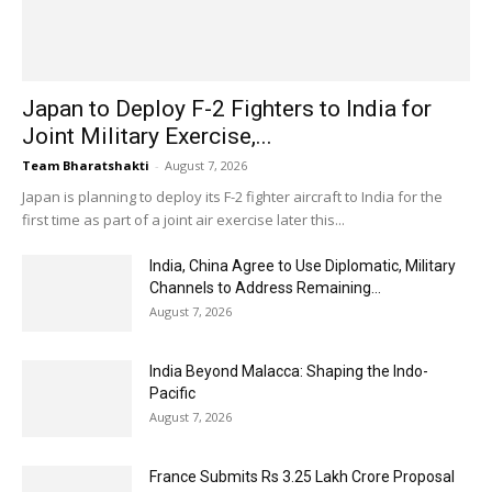
Japan to Deploy F-2 Fighters to India for
Joint Military Exercise,...
Team Bharatshakti
-
August 7, 2026
Japan is planning to deploy its F-2 fighter aircraft to India for the
first time as part of a joint air exercise later this...
India, China Agree to Use Diplomatic, Military
Channels to Address Remaining...
August 7, 2026
India Beyond Malacca: Shaping the Indo-
Pacific
August 7, 2026
France Submits Rs 3.25 Lakh Crore Proposal