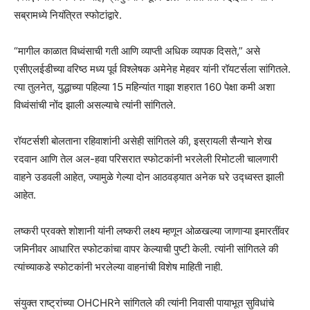
सब्रामध्ये नियंत्रित स्फोटांद्वारे.
“मागील काळात विध्वंसाची गती आणि व्याप्ती अधिक व्यापक दिसते,” असे
एसीएलईडीच्या वरिष्ठ मध्य पूर्व विश्लेषक अमेनेह मेहवर यांनी रॉयटर्सला सांगितले.
त्या तुलनेत, युद्धाच्या पहिल्या 15 महिन्यांत गाझा शहरात 160 पेक्षा कमी अशा
विध्वंसांची नोंद झाली असल्याचे त्यांनी सांगितले.
रॉयटर्सशी बोलताना रहिवाशांनी असेही सांगितले की, इस्रायली सैन्याने शेख
रदवान आणि तेल अल-हवा परिसरात स्फोटकांनी भरलेली रिमोटली चालणारी
वाहने उडवली आहेत, ज्यामुळे गेल्या दोन आठवड्यात अनेक घरे उद्ध्वस्त झाली
आहेत.
लष्करी प्रवक्ते शोशानी यांनी लष्करी लक्ष्य म्हणून ओळखल्या जाणाऱ्या इमारतींवर
जमिनीवर आधारित स्फोटकांचा वापर केल्याची पुष्टी केली. त्यांनी सांगितले की
त्यांच्याकडे स्फोटकांनी भरलेल्या वाहनांची विशेष माहिती नाही.
संयुक्त राष्ट्रांच्या OHCHRने सांगितले की त्यांनी निवासी पायाभूत सुविधांचे