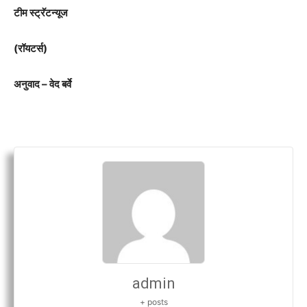
टीम स्ट्रॅटन्यूज
(रॉयटर्स)
अनुवाद – वेद बर्वे
admin
+ posts