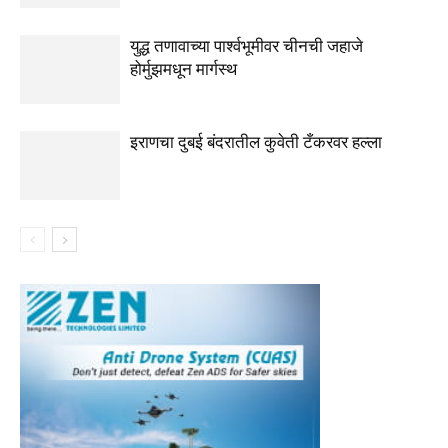
युद्ध तणावाच्या पार्श्वभूमीवर चीनची जहाजे
होर्मुझमधून मार्गस्थ
इराणचा दुबई बंदरातील कुवेती टँकरवर हल्ला