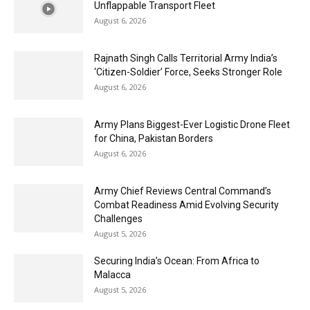
Unflappable Transport Fleet
August 6, 2026
Rajnath Singh Calls Territorial Army India’s
‘Citizen-Soldier’ Force, Seeks Stronger Role
August 6, 2026
Army Plans Biggest-Ever Logistic Drone Fleet
for China, Pakistan Borders
August 6, 2026
Army Chief Reviews Central Command’s
Combat Readiness Amid Evolving Security
Challenges
August 5, 2026
Securing India’s Ocean: From Africa to
Malacca
August 5, 2026