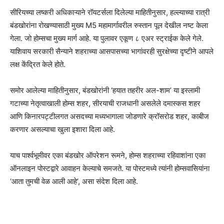
सीरियच्या लष्करी अधिकाऱ्याने रॉयटर्सला दिलेल्या माहितीनुसार, हल्ल्याच्या रात्री
बंडखोरांना रोखण्यासाठी मुख्य M5 महामार्गावरील रुस्तान पूल देखील नष्ट केला
गेला. जो होम्सचा मुख्य मार्ग आहे. या पुलावर एकूण ८ एअर स्ट्राईक केले गेले.
याशिवाय सरकारी सैन्याने शहराच्या आसपासच्या भागांवरही सुरक्षेच्या दृष्टीने आपले
लक्ष केंद्रित केले होते.
समोर आलेल्या माहितीनुसार, बंडखोरांनी ‘हयात तहरीर अल-शाम’ या इस्लामी
गटाच्या नेतृत्वाखाली होम्स शहर, सीरयाची राजधानी असलेले दमास्कस शहर
आणि किनारपट्टीलगत असदच्या मध्यभागाला जोडणारे क्रॉसरोड शहर, काबीज
करणार असल्याचा खुला इशारा दिला आहे.
याच पार्श्वभूमीवर एका बंडखोर ऑपरेशन रूमने, होम्स शहराच्या रहिवाशांना एका
ऑनलाइन पोस्टद्वारे आवाहन केल्याचे समजते. या पोस्टमध्ये त्यांनी होम्सवासियांना
‘आता तुमची वेळ आली आहे’, असा संदेश दिला आहे.