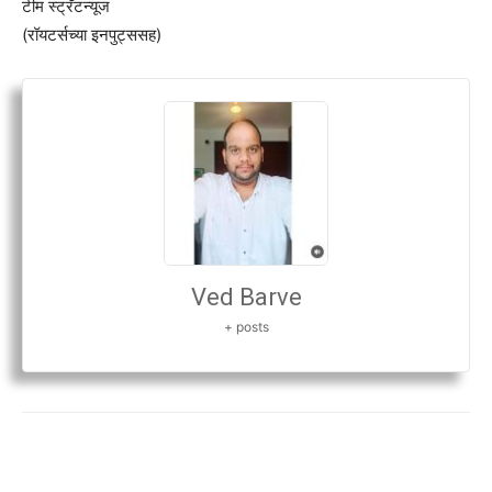
टीम स्ट्रॅटन्यूज
(रॉयटर्सच्या इनपुट्ससह)
Ved Barve
+ posts