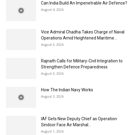
Can India Build An Impenetrable Air Defence?
August 4, 2026
Vice Admiral Chadha Takes Charge of Naval
Operations Amid Heightened Maritime...
August 3, 2026
Rajnath Calls for Military-Civil Integration to
Strengthen Defence Preparedness
August 3, 2026
How The Indian Navy Works
August 3, 2026
IAF Gets New Deputy Chief as Operation
Sindoor Face Air Marshal...
August 1, 2026