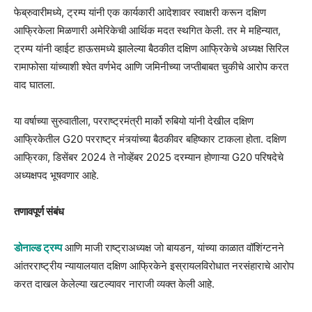
फेब्रुवारीमध्ये, ट्रम्प यांनी एक कार्यकारी आदेशावर स्वाक्षरी करून दक्षिण
आफ्रिकेला मिळणारी अमेरिकेची आर्थिक मदत स्थगित केली. तर मे महिन्यात,
ट्रम्प यांनी व्हाईट हाऊसमध्ये झालेल्या बैठकीत दक्षिण आफ्रिकेचे अध्यक्ष सिरिल
रामाफोसा यांच्याशी श्वेत वर्णभेद आणि जमिनीच्या जप्तीबाबत चुकीचे आरोप करत
वाद घातला.
या वर्षाच्या सुरुवातीला, परराष्ट्रमंत्री मार्को रुबियो यांनी देखील दक्षिण
आफ्रिकेतील G20 परराष्ट्र मंत्र्यांच्या बैठकीवर बहिष्कार टाकला होता. दक्षिण
आफ्रिका, डिसेंबर 2024 ते नोव्हेंबर 2025 दरम्यान होणाऱ्या G20 परिषदेचे
अध्यक्षपद भूषवणार आहे.
तणावपूर्ण संबंध
डोनाल्ड ट्रम्प
आणि माजी राष्ट्राअध्यक्ष जो बायडन, यांच्या काळात वॉशिंग्टनने
आंतरराष्ट्रीय न्यायालयात दक्षिण आफ्रिकेने इस्रायलविरोधात नरसंहाराचे आरोप
करत दाखल केलेल्या खटल्यावर नाराजी व्यक्त केली आहे.