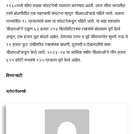
१९६०मध्ये सीमा सडक संघटनेची स्थापना करण्यात आली. आज सीमा भागातील
रस्ते बांधणीतील एक महत्त्वाची संघटना म्हणून ‘बीआरओ’कडे पहिले जाते. अकरा
राज्यांतील १८ प्रकल्पांचे काम या संघटनेकडून पहिले जाते. या सहा दशकांत
‘बीआरओ’ने एकूण ६२ हजार २१४ किलोमीटरच्या रस्त्यांचे बांधकाम पूर्ण केले
असून, एक हजार पूल बांधले आहेत. देशाच्या उत्तर व पूर्व सीमाभागांत सुमारे नऊ ते
१९ हजार फुट उंचीवरील रस्त्यांच्या बांधणी, दुरुस्ती व देखभालीचे काम
‘बीआरओ’कडून केले जाते. २०२३-२४ या आर्थिक वर्षांत ‘बीआरओ’ने तीन हजार
६११ कोटी रुपयांचे १२५ प्रकल्प पूर्ण केले आहेत.
विनय चाटी
स्रोत:पीआयबी