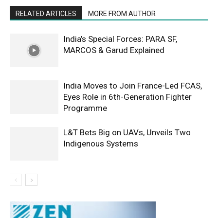
RELATED ARTICLES
MORE FROM AUTHOR
India’s Special Forces: PARA SF,
MARCOS & Garud Explained
India Moves to Join France-Led FCAS,
Eyes Role in 6th-Generation Fighter
Programme
L&T Bets Big on UAVs, Unveils Two
Indigenous Systems