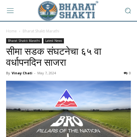
Home
Bharat Shakti Marathi
Bharat Shakti Marathi
Latest News
सीमा सडक संघटनेचा ६५ वा
वर्धापनदिन साजरा
By
Vinay Chati
-
May 7, 2024
0