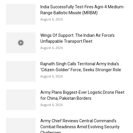
India Successfully Test-Fires Agni-4 Medium-
Range Ballistic Missile (MRBM)
August 6, 2026
Wings Of Support: The Indian Air Force’s
Unflappable Transport Fleet
August 6, 2026
Rajnath Singh Calls Territorial Army India’s
‘Citizen-Soldier’ Force, Seeks Stronger Role
August 6, 2026
Army Plans Biggest-Ever Logistic Drone Fleet
for China, Pakistan Borders
August 6, 2026
Army Chief Reviews Central Command’s
Combat Readiness Amid Evolving Security
Challenges