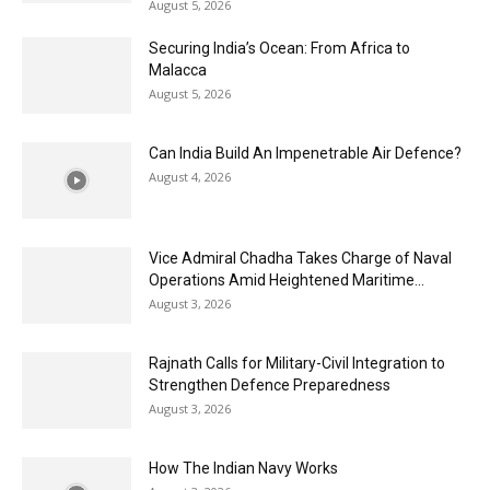
August 5, 2026
Securing India’s Ocean: From Africa to
Malacca
August 5, 2026
Can India Build An Impenetrable Air Defence?
August 4, 2026
Vice Admiral Chadha Takes Charge of Naval
Operations Amid Heightened Maritime...
August 3, 2026
Rajnath Calls for Military-Civil Integration to
Strengthen Defence Preparedness
August 3, 2026
How The Indian Navy Works