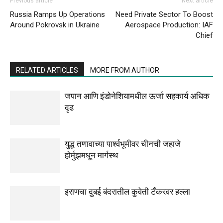
Previous article
Next article
Russia Ramps Up Operations
Need Private Sector To Boost
Around Pokrovsk in Ukraine
Aerospace Production: IAF
Chief
RELATED ARTICLES
MORE FROM AUTHOR
जपान आणि इंडोनेशियामधील ऊर्जा सहकार्य अधिक
दृढ
युद्ध तणावाच्या पार्श्वभूमीवर चीनची जहाजे
होर्मुझमधून मार्गस्थ
इराणचा दुबई बंदरातील कुवेती टँकरवर हल्ला