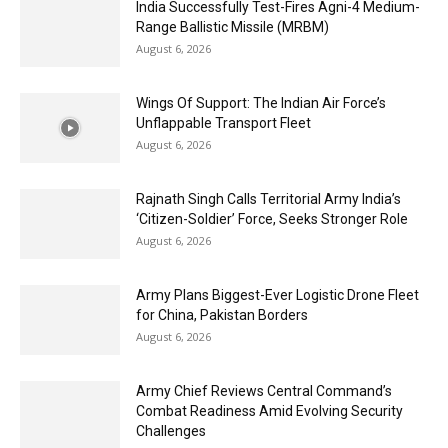
India Successfully Test-Fires Agni-4 Medium-
Range Ballistic Missile (MRBM)
August 6, 2026
Wings Of Support: The Indian Air Force’s
Unflappable Transport Fleet
August 6, 2026
Rajnath Singh Calls Territorial Army India’s
‘Citizen-Soldier’ Force, Seeks Stronger Role
August 6, 2026
Army Plans Biggest-Ever Logistic Drone Fleet
for China, Pakistan Borders
August 6, 2026
Army Chief Reviews Central Command’s
Combat Readiness Amid Evolving Security
Challenges