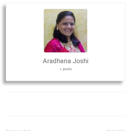
Aradhana Joshi
+ posts