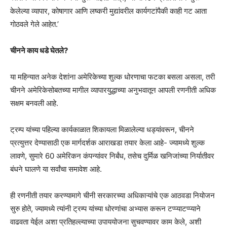
केलेल्या व्यापार, कोषागार आणि लष्करी मुद्यांवरील कार्यगटांपैकी काही गट आता
गोठवले गेले आहेत.’
चीनने काय धडे घेतले?
या महिन्यात अनेक देशांना अमेरिकेच्या शुल्क धोरणाचा फटका बसला असला, तरी
चीनने अमेरिकेसोबतच्या मागील व्यापारयुद्धाच्या अनुभवातून आपली रणनीती अधिक
सक्षम बनवली आहे.
ट्रम्प यांच्या पहिल्या कार्यकाळात शिकायला मिळालेल्या धड्यांवरून, चीनने
प्रत्युत्तर देण्यासाठी एक मार्गदर्शक आराखडा तयार केला आहे- ज्यामध्ये शुल्क
लावणे, सुमारे 60 अमेरिकन कंपन्यांवर निर्बंध, तसेच दुर्मिळ खनिजांच्या निर्यातीवर
बंधने घालणे या सर्वांचा समावेश आहे.
ही रणनीती तयार करण्यामागे चीनी सरकारच्या अधिकाऱ्यांचे एक आठवडा नियोजन
सुरु होते, ज्यामध्ये त्यांनी ट्रम्प यांच्या धोरणांचा अभ्यास करून टप्प्याटप्प्याने
वाढवता येईल अशा प्रतिहल्ल्याच्या उपाययोजना सुचवण्यावर काम केले, अशी