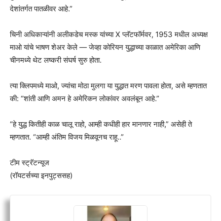
देशांतर्गत पातळीवर आहे.”
चिनी अधिकाऱ्यांनी अलीकडेच मस्क यांच्या X प्लॅटफॉर्मवर, 1953 मधील अध्यक्ष
माओ यांचे भाषण शेअर केले — जेव्हा कोरियन युद्धाच्या काळात अमेरिका आणि
चीनमध्ये थेट लष्करी संघर्ष सुरु होता.
त्या क्लिपमध्ये माओ, ज्यांचा मोठा मुलगा या युद्धात मरण पावला होता, असे म्हणतात
की: “शांती आणि अमन हे अमेरिकन लोकांवर अवलंबून आहे.”
“हे युद्ध कितीही काळ चालू राहो, आम्ही कधीही हार मानणार नाही,” असेही ते
म्हणतात. “आम्ही अंतिम विजय मिळवूनच राहू..”
टीम स्ट्रॅटन्यूज
(रॉयटर्सच्या इनपुट्ससह)