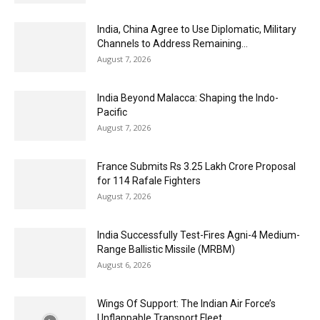
India, China Agree to Use Diplomatic, Military
Channels to Address Remaining...
August 7, 2026
India Beyond Malacca: Shaping the Indo-
Pacific
August 7, 2026
France Submits Rs 3.25 Lakh Crore Proposal
for 114 Rafale Fighters
August 7, 2026
India Successfully Test-Fires Agni-4 Medium-
Range Ballistic Missile (MRBM)
August 6, 2026
Wings Of Support: The Indian Air Force’s
Unflappable Transport Fleet