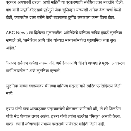
प्रयत्न अयशस्वी ठरला, अशी माहिती या प्रकरणाशी संबंधित एका व्यक्तीने दिली.
वांग यांनी यापूर्वी वॉल्ट्झचे पूर्वसुरी जेक सुलिव्हन यांच्याशी अनेक वेळा चर्चा केली
होती, ज्यामधील एका चर्चेने कैदी बदलाच्या दुर्मीळ कराराला जन्म दिला होता.
ABC News ला दिलेल्या मुलाखतीत, अमेरिकेचे वाणिज्य सचिव हॉवर्ड लुटनिक
म्हणाले की, ‘अमेरिका आणि चीन यांच्यात मध्यस्थांमार्फत प्राथमिक चर्चा सुरू
आहेत.’
“आपण सर्वजण अपेक्षा करुया की, अमेरिका आणि चीनचे अध्यक्ष हे प्रश्न लवकरच
मार्गी लावतील,” असे लुटनिक म्हणाले.
लुटनिक यांच्या वक्तव्यावर चीनच्या वाणिज्य मंत्रालयाने त्वरित प्रतिक्रिया दिली
नाही.
ट्रम्प यांनी याच आठवड्यात पत्रकारांशी बोलताना सांगितले की, ‘ते शी जिनपिंग
यांची भेट घेण्यास तयार आहेत. ट्रम्प यांनी त्यांचा उल्लेख “मित्र” असाही केला.
मात्र, त्यांनी कोणत्याही संभाव्य कराराची सविस्तर माहिती दिली नाही.