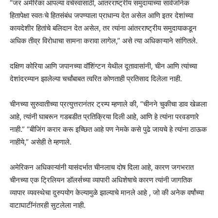
“जर अमेरिका आपल्या वर्चस्वासाठी, आंतरराष्ट्रीय समुदायाच्या सार्वजनिक
हितापेक्षा स्वतःचे हितसंबंध जपण्याला प्राधान्य देत असेल आणि इतर देशांच्या
कायदेशीर हितांचे बलिदान देत असेल, तर त्यांना आंतरराष्ट्रीय समुदायाकडून
अधिक तीव्र विरोधाचा सामना करावा लागेल,” असे त्या अधिकाऱ्याने सांगितले.
दक्षिण कोरिया आणि जपानच्या वॉशिंग्टन येथील दूतावासांनी, चीन आणि त्यांच्या
देशांदरम्यान झालेल्या चर्चांबाबत त्वरित कोणताही प्रतिसाद दिलेला नाही.
चीनच्या सुरुवातीच्या प्रत्युत्तरानंतर ट्रम्प म्हणाले की, “चीनने चुकीचा डाव खेळला
आहे, त्यांनी घाबरून गडबडीत प्रतिक्रिया दिली आहे, आणि हे त्यांना परवडणारे
नाही.” “बीजिंग करार करू इच्छित आहे पण नेमके कसे पुढे जायचे हे त्यांना ठाऊक
नाहीये,” असेही ते म्हणाले.
अमेरिकन अधिकाऱ्यांनी यासंदर्भात चीनलाच दोष दिला आहे, कारण जगभरात
चीनच्या एक ट्रिलियन डॉलर्सच्या व्यापारी अधिशेषाचे कारण त्यांनी जागतिक
व्यापार व्यवस्थेचा दुरुपयोग केल्यामुळे झाल्याचे मानले आहे , जो की अनेक वर्षांच्या
वाटाघाटींनंतरही सुटलेला नाही.