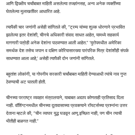
आणि द्विपक्षीय चर्चांबाबत माहिती असलेल्या तज्ज्ञांनसह, अन्य अनेक व्यक्तींच्या
घेतलेल्या मुलाखतींवर आधारित आहे.
त्यापैकी चार जणांनी असेही सांगितले की, “ट्रम्प यांच्या शुल्क धोरणाने प्रभावित
झालेल्या इतर देशांशी, चीनचे अधिकारी संवाद साधत आहेत, यामध्ये सहकार्य
मागणारी पत्रेही अनेक देशांना पाठवण्यात आली आहेत.” ‘युरोपमधील अमेरिका
समर्थक देश तसेच जपान व दक्षिण कोरियासारख्या पारंपरिक मित्र देशांशीही संपर्क
साधण्यात आला आहे,’ असेही त्यापैकी दोन जणांनी सांगितले.
बहुतांश लोकांनी, या गोपनीय सरकारी चर्चांबाबत माहिती देण्याआधी त्यांचे नाव गुप्त
ठेवण्याची अट घातली होती.
चीनच्या परराष्ट्र व्यवहार मंत्रालयाने, याबाबत अद्याप कोणताही प्रतिसाद दिला
नाही. वॉशिंग्टनमधील चीनच्या दूतावासाच्या प्रवक्त्याने रॉयटर्सच्या प्रश्नांना उत्तर
देताना म्हटले की, “चीन व्यापार युद्ध घडवून आणू इच्छित नाही, पण चीन त्याची
भीतीही बाळगत नाही.”