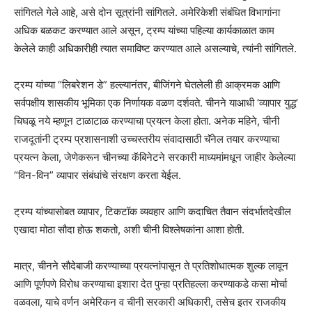
सांगितले गेले आहे, असे दोन सूत्रांनी सांगितले. अमेरिकेशी संबंधित विभागांना
अधिक बळकट करण्यात आले असून, ट्रम्प यांच्या पहिल्या कार्यकाळात काम
केलेले काही अधिकारीही त्यात समाविष्ट करण्यात आले असल्याचे, त्यांनी सांगितले.
ट्रम्प यांच्या “लिबरेशन डे” हल्ल्यानंतर, बीजिंगने घेतलेली ही आक्रमक आणि
सर्वपक्षीय शासकीय भूमिका एक निर्णायक वळण दर्शवते. चीनने याआधी ‘व्यापार युद्ध’
चिघळू नये म्हणून टाळाटाळ करण्याचा प्रयत्न केला होता. अनेक महिने, चीनी
राजदूतांनी ट्रम्प प्रशासनाशी उच्चस्तरीय संवादासाठी चॅनेल तयार करण्याचा
प्रयत्न केला, जेणेकरून चीनच्या कॅबिनेटने सरकारी माध्यमांमधून जाहीर केलेल्या
“विन-विन” व्यापार संबंधांचे संरक्षण करता येईल.
ट्रम्प यांच्यासोबत व्यापार, टिकटॉक व्यवहार आणि कदाचित तैवान संदर्भातदेखील
एखादा मोठा सौदा होऊ शकतो, अशी चीनी विश्लेषकांना आशा होती.
मात्र, चीनने सौदेबाजी करण्याच्या प्रयत्नांपासून ते प्रतिशोधात्मक शुल्क लावून
आणि पूर्णपणे विरोध करण्याचा इशारा देत पुन्हा प्रतिहल्ला करण्याकडे कसा मोर्चा
वळवला, याचे वर्णन अमेरिकन व चीनी सरकारी अधिकारी, तसेच इतर राजकीय