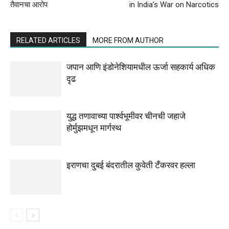
तैवानचा आरोप
in India’s War on Narcotics
RELATED ARTICLES
MORE FROM AUTHOR
जपान आणि इंडोनेशियामधील ऊर्जा सहकार्य अधिक
दृढ
युद्ध तणावाच्या पार्श्वभूमीवर चीनची जहाजे
होर्मुझमधून मार्गस्थ
इराणचा दुबई बंदरातील कुवेती टँकरवर हल्ला