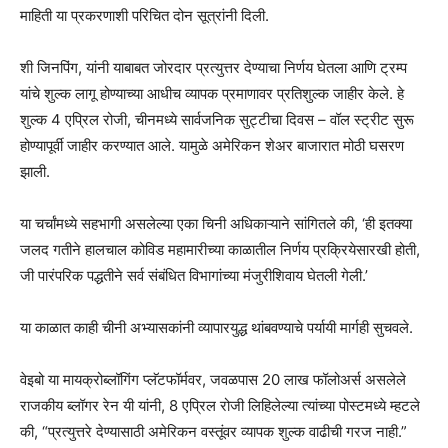
माहिती या प्रकरणाशी परिचित दोन सूत्रांनी दिली.
शी जिनपिंग, यांनी याबाबत जोरदार प्रत्युत्तर देण्याचा निर्णय घेतला आणि ट्रम्प
यांचे शुल्क लागू होण्याच्या आधीच व्यापक प्रमाणावर प्रतिशुल्क जाहीर केले. हे
शुल्क 4 एप्रिल रोजी, चीनमध्ये सार्वजनिक सुट्टीचा दिवस – वॉल स्ट्रीट सुरू
होण्यापूर्वी जाहीर करण्यात आले. यामुळे अमेरिकन शेअर बाजारात मोठी घसरण
झाली.
या चर्चांमध्ये सहभागी असलेल्या एका चिनी अधिकाऱ्याने सांगितले की, ‘ही इतक्या
जलद गतीने हालचाल कोविड महामारीच्या काळातील निर्णय प्रक्रियेसारखी होती,
जी पारंपरिक पद्धतीने सर्व संबंधित विभागांच्या मंजुरीशिवाय घेतली गेली.’
या काळात काही चीनी अभ्यासकांनी व्यापारयुद्ध थांबवण्याचे पर्यायी मार्गही सुचवले.
वेइबो या मायक्रोब्लॉगिंग प्लॅटफॉर्मवर, जवळपास 20 लाख फॉलोअर्स असलेले
राजकीय ब्लॉगर रेन यी यांनी, 8 एप्रिल रोजी लिहिलेल्या त्यांच्या पोस्टमध्ये म्हटले
की, “प्रत्युत्तरे देण्यासाठी अमेरिकन वस्तूंवर व्यापक शुल्क वाढीची गरज नाही.”