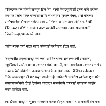
वॉशिंग्टनमधील चीनचे राजदूत झिए फेंग, यांनी निवडणुकीपूर्वी ट्रम्प यांचे श्रीमंत
समर्थक एलॉन मस्क यांच्याशी संपर्क साधण्याचा प्रयत्न केला, असे चीनच्या
अनौपचारिक दौऱ्यावर गेलेल्या एका अमेरिकन अभ्यासकाने सांगितले. हे दौरे
बीजिंगकडून वॉशिंग्टनमधील धोरणकर्त्यांशी अप्रत्यक्ष संवाद साधण्यासाठी
ऐतिहासिकदृष्ट्या वापरले जातात.
एलॉन मस्क यांनी मात्र यावर कोणताही प्रतिसाद दिला नाही.
फेब्रुवारीत संयुक्त राष्ट्रांच्या एका अधिवेशनाच्या अध्यक्षस्थानी असताना,
न्यूयॉर्कमध्ये आलेले चीनचे परराष्ट्र मंत्री वांग यी, यांनी अमेरिकेचे परराष्ट्र सचिव
मार्को रुबिओ यांची भेट घेण्याचा प्रयत्न केला होता. मात्र, बीजिंगने त्यांच्यावर
निर्बंध लावल्यामुळे ती भेट घडून आली नाही. जानेवारी अखेरीस झालेल्या एका फोन
संभाषणापलीकडे दोन्ही देशांच्या परराष्ट्र मंत्र्यांमध्ये कोणताही उघडपणे जाहीर
संवाद झालेला नाही.
त्या दौर्‍यात, राष्ट्रीय सुरक्षा सल्लागार माइक वॉल्ट्झ यांची भेट घेण्याचाही वांग यांचा