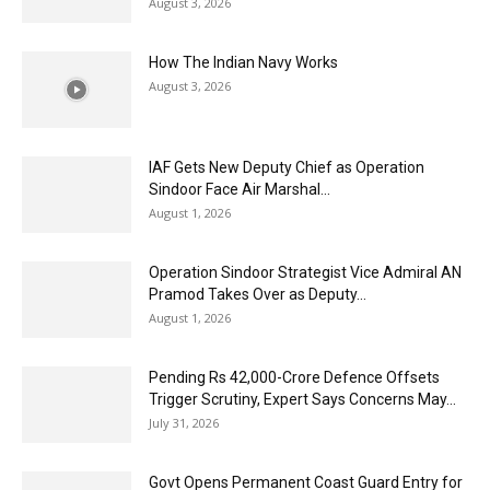
August 3, 2026
How The Indian Navy Works
August 3, 2026
IAF Gets New Deputy Chief as Operation
Sindoor Face Air Marshal...
August 1, 2026
Operation Sindoor Strategist Vice Admiral AN
Pramod Takes Over as Deputy...
August 1, 2026
Pending Rs 42,000-Crore Defence Offsets
Trigger Scrutiny, Expert Says Concerns May...
July 31, 2026
Govt Opens Permanent Coast Guard Entry for