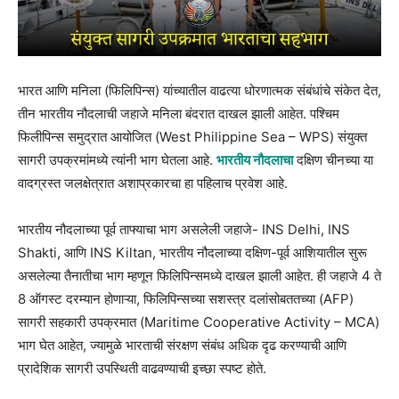
भारत आणि मनिला (फिलिपिन्स) यांच्यातील वाढत्या धोरणात्मक संबंधांचे संकेत देत,
तीन भारतीय नौदलाची जहाजे मनिला बंदरात दाखल झाली आहेत. पश्चिम
फिलीपिन्स समुद्रात आयोजित (West Philippine Sea – WPS) संयुक्त
सागरी उपक्रमांमध्ये त्यांनी भाग घेतला आहे.
भारतीय नौदलाचा
दक्षिण चीनच्या या
वादग्रस्त जलक्षेत्रात अशाप्रकारचा हा पहिलाच प्रवेश आहे.
भारतीय नौदलाच्या पूर्व ताफ्याचा भाग असलेली जहाजे- INS Delhi, INS
Shakti, आणि INS Kiltan, भारतीय नौदलाच्या दक्षिण-पूर्व आशियातील सुरू
असलेल्या तैनातीचा भाग म्हणून फिलिपिन्समध्ये दाखल झाली आहेत. ही जहाजे 4 ते
8 ऑगस्ट दरम्यान होणाऱ्या, फिलिपिन्सच्या सशस्त्र दलांसोबततच्या (AFP)
सागरी सहकारी उपक्रमात (Maritime Cooperative Activity – MCA)
भाग घेत आहेत, ज्यामुळे भारताची संरक्षण संबंध अधिक दृढ करण्याची आणि
प्रादेशिक सागरी उपस्थिती वाढवण्याची इच्छा स्पष्ट होते.