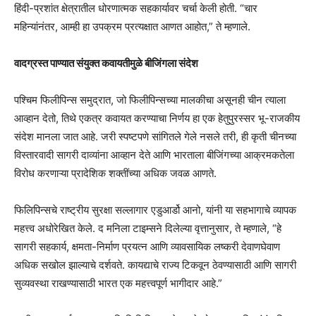
हिंदी-प्रशांत क्षेत्रातील धोरणात्मक सहकार्यावर चर्चा केली होती. “चार
महिन्यांनंतर, आम्ही हा उपक्रम प्रत्यक्षात आणत आहोत,” ते म्हणाले.
वादग्रस्त पाण्यात संयुक्त कवायतीमुळे बीजिंगला संदेश
पश्चिम फिलीपिन्स समुद्रात, जो फिलीपिन्सच्या मालकीचा असूनही चीन त्याला
आव्हान देतो, तिथे एकत्र कवायत करण्याचा निर्णय हा एक हेतुपुरस्सर भू-राजकीय
संदेश मानला जात आहे. जरी स्पष्टपणे सांगितले गेले नसले तरी, ही कृती चीनच्या
विस्तारवादी सागरी दाव्यांना आव्हान देते आणि भारताला बीजिंगच्या आक्रमकतेला
विरोध करणाऱ्या प्रादेशिक शक्तींच्या अधिक जवळ आणते.
फिलिपिन्सचे राष्ट्रीय सुरक्षा सल्लागार एडुआर्डो आनो, यांनी या सहभागाचे व्यापक
महत्त्व अधोरेखित केले. द मनिला टाइम्सने दिलेल्या वृत्तानुसार, ते म्हणाले, “हे
सागरी सहकार्य, क्षमता-निर्माण प्रयत्न आणि व्यावसायिक लष्करी देवाणघेवाण
अधिक सखोल झाल्याचे दर्शवते. कायद्याचे राज्य टिकवून ठेवण्यासाठी आणि सागरी
सुव्यवस्था राखण्यासाठी भारत एक महत्त्वपूर्ण भागीदार आहे.”