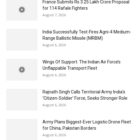
France Submits Rs 3.25 Lakh Crore Proposal
for 114 Rafale Fighters
August 7, 2026
India Successfully Test-Fires Agni-4 Medium-
Range Ballistic Missile (MRBM)
August 6, 2026
Wings Of Support: The Indian Air Force’s
Unflappable Transport Fleet
August 6, 2026
Rajnath Singh Calls Territorial Army India’s
‘Citizen-Soldier’ Force, Seeks Stronger Role
August 6, 2026
Army Plans Biggest-Ever Logistic Drone Fleet
for China, Pakistan Borders
August 6, 2026