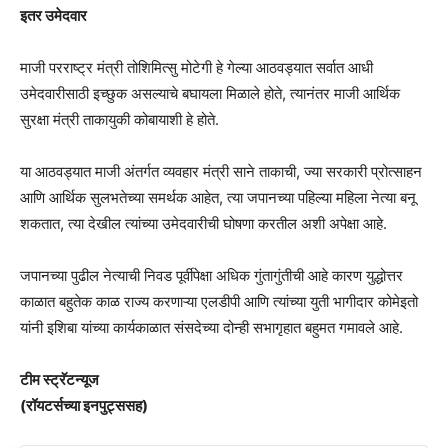
इतर उमेदवार
माजी परराष्ट्र मंत्री तोशिमित्सु मोटेगी हे गेल्या आठवड्यात सर्वात आधी
उमेदवारीसाठी इच्छुक असल्याचे बघायला मिळाले होते, त्यानंतर माजी आर्थिक
सुरक्षा मंत्री ताकायुकी कोबायाशी हे होते.
या आठवड्यात माजी अंतर्गत व्यवहार मंत्री साने ताकाची, ज्या सरकारी प्रोत्साहन
आणि आर्थिक सुलभतेच्या समर्थक आहेत, त्या जपानच्या पहिल्या महिला नेत्या बनू
शकतात, त्या देखील त्यांच्या उमेदवारीची घोषणा करतील अशी अपेक्षा आहे.
जपानच्या पुढील नेत्याची निवड पूर्वीपेक्षा अधिक गुंतागुंतीची आहे कारण युद्धोत्तर
काळात बहुतेक काळ राज्य करणाऱ्या एलडीपी आणि त्यांच्या युती भागीदार कोमेइतो
यांनी इशिबा यांच्या कार्यकाळात संसदेच्या दोन्ही सभागृहात बहुमत गमावले आहे.
टीम स्ट्रॅटन्यूज
(रॉयटर्सच्या इनपुट्ससह)