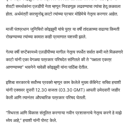
शेवटी समर्थकांना एलडीपी नेता म्हणून निवडणूक लढवण्याचा त्यांचा हेतू कळवला
होता. अर्थमंत्री कात्सुनोबू काटो त्यांच्या प्रचार मोहिमेचे नेतृत्व करणार आहेत.
माजी पंतप्रधान जुनिचिरो कोइझुमी यांचे पुत्र या वर्षी तांदळाच्या वाढत्या किमती
रोखण्याच्या त्यांच्या कामात काही प्रमाणात यशस्वी झाले.
गेल्या वर्षी सप्टेंबरमध्ये एलडीपीच्या मागील नेतृत्व स्पर्धेत सर्वात कमी मते मिळवणारे
काटो यांनी एका वेगळ्या पत्रकार परिषदेत सांगितले की ते “पक्षाला एकत्र
आणण्याच्या” भावनेने यावेळी कोइझुमी यांना पाठिंबा देतील.
इशिबा सरकारचे सर्वोच्च प्रवक्ते म्हणून काम केलेले मुख्य कॅबिनेट सचिव हयाशी
यांनी एक्सवर दुपारी 12.30 वाजता (03.30 GMT) आपली उमेदवारी जाहीर
केली आणि त्यानंतर औपचारिक पत्रकार परिषद घेतली.
“स्थिरता आणि विकास संतुलित करणाऱ्या नवीन प्रशासनाचे नेतृत्व करणे हे माझे
ध्येय आहे,” हयाशी यांनी पोस्ट केले.