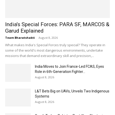
India’s Special Forces: PARA SF, MARCOS &
Garud Explained
Team Bharatshakti
-
August 8, 2026
What makes India's Special Forces truly special? They operate in
some of the world's most dangerous environments, undertake
missions that demand extraordinary skill and precision,...
India Moves to Join France-Led FCAS, Eyes
Role in 6th-Generation Fighter...
August 8, 2026
L&T Bets Big on UAVs, Unveils Two Indigenous
Systems
August 8, 2026