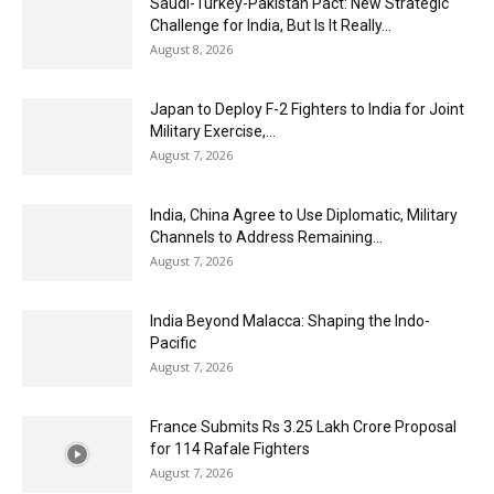
Saudi-Turkey-Pakistan Pact: New Strategic
Challenge for India, But Is It Really...
August 8, 2026
Japan to Deploy F-2 Fighters to India for Joint
Military Exercise,...
August 7, 2026
India, China Agree to Use Diplomatic, Military
Channels to Address Remaining...
August 7, 2026
India Beyond Malacca: Shaping the Indo-
Pacific
August 7, 2026
France Submits Rs 3.25 Lakh Crore Proposal
for 114 Rafale Fighters
August 7, 2026