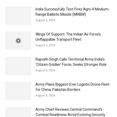
India Successfully Test-Fires Agni-4 Medium-
Range Ballistic Missile (MRBM)
August 6, 2026
Wings Of Support: The Indian Air Force’s
Unflappable Transport Fleet
August 6, 2026
Rajnath Singh Calls Territorial Army India’s
‘Citizen-Soldier’ Force, Seeks Stronger Role
August 6, 2026
Army Plans Biggest-Ever Logistic Drone Fleet
for China, Pakistan Borders
August 6, 2026
Army Chief Reviews Central Command’s
Combat Readiness Amid Evolving Security