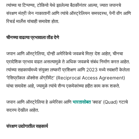
त्यांच्या या टिप्पण्या, टोकियो येथे झालेल्या बैठकीनंतर आल्या, ज्यात जपानचे
संरक्षण मंत्री जेन नाकातानी आणि त्यांचे ऑस्ट्रेलियन समपदस्थ, पेनी वोंग आणि
रिचर्ड मार्लेस यांचाही समावेश होता.
चीनच्या वाढत्या प्रभावाला तोंड देणे
जपान आणि ऑस्ट्रेलिया, दोन्ही अमेरिकेचे जवळचे मित्र देश आहेत, चीनचा
प्रादेशिक प्रभाव वाढत असल्यामुळे ते अधिक जवळचे संबंध निर्माण करत आहेत.
त्यांच्या सहकार्यामध्ये संयुक्त लष्करी प्रशिक्षण आणि 2023 मध्ये स्वाक्षरी केलेला
‘रेसिप्रॉकल ॲक्सेस ॲग्रीमेंट’ (Reciprocal Access Agreement)
यांचा समावेश आहे, ज्यामुळे त्यांचे सैन्य एकमेकांच्या हद्दीत काम करू शकते.
जपान आणि ऑस्ट्रेलिया हे अमेरिका आणि
भारतासोबत
‘क्वाड’ (Quad) गटाचे
सदस्य देखील आहेत.
संरक्षण उद्योगातील सहकार्य