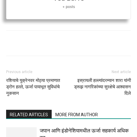
+ posts
Previous article
Next article
रशियाचे युक्रेनवर मोठ्या प्रमाणात
इस्रायली हल्ल्यांदरम्यान शारा यांनी
ड्रोन हल्ले, ऊर्जा पायाभूत सुविधांचे
ड्रूझ नागरिकांच्या सुरक्षेचे आश्वासन
नुकसान
दिले
RELATED ARTICLES
MORE FROM AUTHOR
जपान आणि इंडोनेशियामधील ऊर्जा सहकार्य अधिक