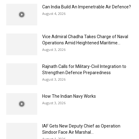
Can India Build An Impenetrable Air Defence?
August 4, 2026
Vice Admiral Chadha Takes Charge of Naval
Operations Amid Heightened Maritime...
August 3, 2026
Rajnath Calls for Military-Civil Integration to
Strengthen Defence Preparedness
August 3, 2026
How The Indian Navy Works
August 3, 2026
IAF Gets New Deputy Chief as Operation
Sindoor Face Air Marshal...
August 1, 2026