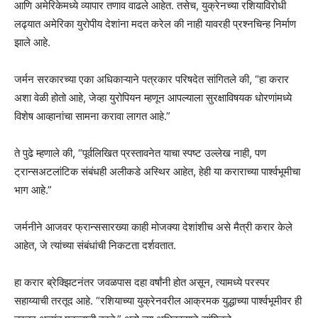
आणि अमेरिकेमध्ये व्यापार तणाव वाढले आहेत. तसेच, युक्रेनच्या रशियाविरोधी
लढ्यात अमेरिका युरोपीय देशांना मदत करेल की नाही यावरही प्रश्नचिन्ह निर्माण
झाले आहे.
जर्मन सरकारच्या एका अधिकाऱ्याने पत्रकार परिषदेत सांगितले की, “हा करार
अशा वेळी होतो आहे, जेव्हा युरोपियन म्हणून आपल्याला सुरक्षाविषयक धोरणांमध्ये
विशेष आव्हानांचा सामना करावा लागत आहे.”
ते पुढे म्हणाले की, “पूर्वलिखित प्रस्तावनेत याचा स्पष्ट उल्लेख नाही, पण
ट्रान्सअटलांटिक संबंधही अलीकडे अस्थिर आहेत, हेही या कराराच्या पार्श्वभूमीचा
भाग आहे.”
जर्मनीने आजवर फ्रान्ससारख्या काही मोजक्या देशांशीच असे मैत्री करार केले
आहेत, जे त्यांच्या संबंधांची निकटता दर्शवतात.
हा करार ब्रेक्झिटनंतर जवळपास दहा वर्षांनी होत असून, त्यामध्ये परस्पर
सहाय्याची तरतूद आहे. “रशियाच्या युक्रेनवरील आक्रमक युद्धाच्या पार्श्वभूमीवर ही