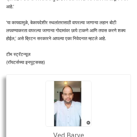
आहे.’
‘या कायद्यामुळे, बेकायदेशीर स्थलांतरासाठी वापरल्या जाणाऱ्या लहान बोटी
लपवण्याकरता वापरल्या जाणाऱ्या गोदामांवर छापे टाकणे आणि तपास करणे शक्य
होईल,’ असे ब्रिटन सरकारने आपल्या एका निवेदनात म्हटले आहे.
टीम स्ट्रॅटन्यूज
(रॉयटर्सच्या इनपुट्ससह)
Ved Barve