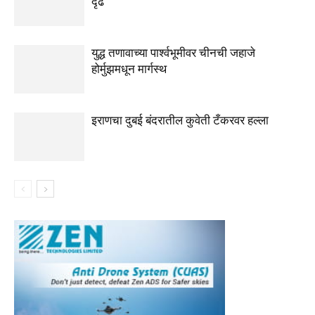
दृढ
युद्ध तणावाच्या पार्श्वभूमीवर चीनची जहाजे
होर्मुझमधून मार्गस्थ
इराणचा दुबई बंदरातील कुवेती टँकरवर हल्ला