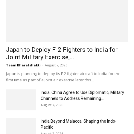
Japan to Deploy F-2 Fighters to India for
Joint Military Exercise,...
Team Bharatshakti
-
August 7, 2026
Japan is planning to deploy its F-2 fighter aircraft to India for the
first time as part of a joint air exercise later this...
India, China Agree to Use Diplomatic, Military
Channels to Address Remaining...
August 7, 2026
India Beyond Malacca: Shaping the Indo-
Pacific
August 7, 2026