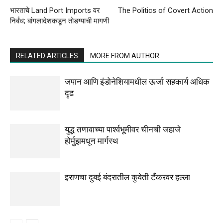
भारताचे Land Port Imports वर
The Politics of Covert Action
निर्बंध; बांगलादेशकडून तोडग्याची मागणी
RELATED ARTICLES
MORE FROM AUTHOR
जपान आणि इंडोनेशियामधील ऊर्जा सहकार्य अधिक
दृढ
युद्ध तणावाच्या पार्श्वभूमीवर चीनची जहाजे
होर्मुझमधून मार्गस्थ
इराणचा दुबई बंदरातील कुवेती टँकरवर हल्ला