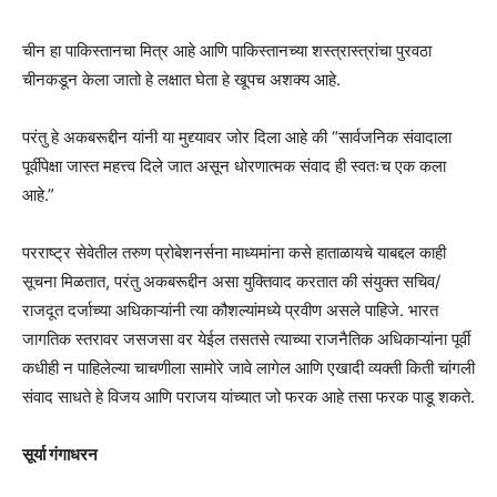
चीन हा पाकिस्तानचा मित्र आहे आणि पाकिस्तानच्या शस्त्रास्त्रांचा पुरवठा
चीनकडून केला जातो हे लक्षात घेता हे खूपच अशक्य आहे.
परंतु हे अकबरूद्दीन यांनी या मुद्द्यावर जोर दिला आहे की “सार्वजनिक संवादाला
पूर्वीपेक्षा जास्त महत्त्व दिले जात असून धोरणात्मक संवाद ही स्वतःच एक कला
आहे.”
परराष्ट्र सेवेतील तरुण प्रोबेशनर्सना माध्यमांना कसे हाताळायचे याबद्दल काही
सूचना मिळतात, परंतु अकबरूद्दीन असा युक्तिवाद करतात की संयुक्त सचिव/
राजदूत दर्जाच्या अधिकाऱ्यांनी त्या कौशल्यांमध्ये प्रवीण असले पाहिजे. भारत
जागतिक स्तरावर जसजसा वर येईल तसतसे त्याच्या राजनैतिक अधिकाऱ्यांना पूर्वी
कधीही न पाहिलेल्या चाचणीला सामोरे जावे लागेल आणि एखादी व्यक्ती किती चांगली
संवाद साधते हे विजय आणि पराजय यांच्यात जो फरक आहे तसा फरक पाडू शकते.
सूर्या गंगाधरन