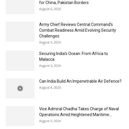
for China, Pakistan Borders
August 6, 2026
Army Chief Reviews Central Command’s
Combat Readiness Amid Evolving Security
Challenges
August 5, 2026
Securing India’s Ocean: From Africa to
Malacca
August 5, 2026
Can India Build An Impenetrable Air Defence?
August 4, 2026
Vice Admiral Chadha Takes Charge of Naval
Operations Amid Heightened Maritime...
August 3, 2026