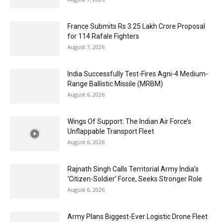
France Submits Rs 3.25 Lakh Crore Proposal
for 114 Rafale Fighters
August 7, 2026
India Successfully Test-Fires Agni-4 Medium-
Range Ballistic Missile (MRBM)
August 6, 2026
Wings Of Support: The Indian Air Force’s
Unflappable Transport Fleet
August 6, 2026
Rajnath Singh Calls Territorial Army India’s
‘Citizen-Soldier’ Force, Seeks Stronger Role
August 6, 2026
Army Plans Biggest-Ever Logistic Drone Fleet