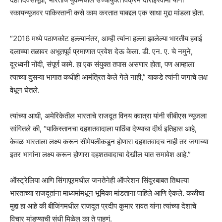
स्कायन्यूजवर पाकिस्तानी कसे काम करतात याबद्दल एक साधा मुद्दा मांडला होता.
“2016 मध्ये पठाणकोट हल्ल्यानंतर, आम्ही त्यांना हल्ला झालेल्या भारतीय हवाई
दलाच्या तळावर अभूतपूर्व प्रमाणात प्रवेश देऊ केला. डी. एन. ए. चे नमुने,
दूरध्वनी नोंदी, संपूर्ण कामे. हा एक संयुक्त तपास असणार होता, पण आम्हाला
त्याच्या दुसऱ्या भागात कधीही आमंत्रित केले गेले नाही,” याकडे त्यांनी जगाचे लक्ष
वेधून घेतले.
त्यांच्या आधी, अमेरिकेतील भारताचे राजदूत विनय क्वात्रा यांनी सीबीएस न्यूजला
सांगितले की, “पाकिस्तानचा दहशतवादाला पाठिंबा देण्याचा दीर्घ इतिहास आहे,
केवळ भारताला लक्ष्य करून सीमेपलीकडून होणारा दहशतवादच नाही तर जगाच्या
इतर भागांना लक्ष्य करून होणारा दहशतवादाचा देखील यात समावेश आहे.”
ऑस्ट्रेलिया आणि सिंगापूरमधील जनतेनेही ऑपरेशन सिंदूरबाबत तिथल्या
भारताच्या राजदूतांना माध्यमांमधून भूमिका मांडताना पाहिले आणि ऐकले. कळीचा
मुद्दा हा आहे की बीजिंगमधील राजदूत प्रदीप कुमार रावत यांना त्यांच्या देशाचे
विचार मांडण्याची संधी मिळेल का ते पाहणं.