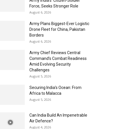
Army India’s ‘Citizen-Soldier’
Force, Seeks Stronger Role
August 6, 2026
Army Plans Biggest-Ever Logistic
Drone Fleet for China, Pakistan
Borders
August 6, 2026
Army Chief Reviews Central
Command’s Combat Readiness
Amid Evolving Security
Challenges
August 5, 2026
Securing India’s Ocean: From
Africa to Malacca
August 5, 2026
Can India Build An Impenetrable
Air Defence?
August 4, 2026