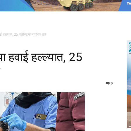
 हल्ल्यात, 25 पॅलेस्टिनी नागरिक ठार
ा हवाई हल्ल्यात, 25
र
0