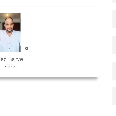
ed Barve
+ posts