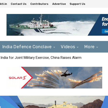
ti.in
Contact Us
Contributors
Advertise
Support Us
India Defence Conclave
Videos
More
India for Joint Military Exercise, China Raises Alarm