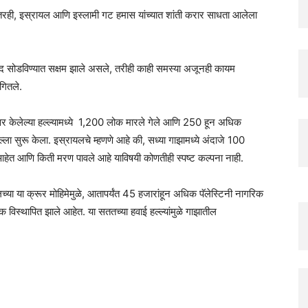
्षानंतरही, इस्रायल आणि इस्लामी गट हमास यांच्यात शांती करार साधता आलेला
तभेद सोडविण्यात सक्षम झाले असले, तरीही काही समस्या अजूनही कायम
ंगितले.
ावर केलेल्या हल्ल्यामध्ये 1,200 लोक मारले गेले आणि 250 हून अधिक
ला सुरू केला. इस्रायलचे म्हणणे आहे की, सध्या गाझामध्ये अंदाजे 100
हेत आणि किती मरण पावले आहे याविषयी कोणतीही स्पष्ट कल्पना नाही.
या या क्रूर मोहिमेमुळे, आतापर्यंत 45 हजारांहून अधिक पॅलेस्टिनी नागरिक
विस्थापित झाले आहेत. या सततच्या हवाई हल्ल्यांमुळे गाझातील