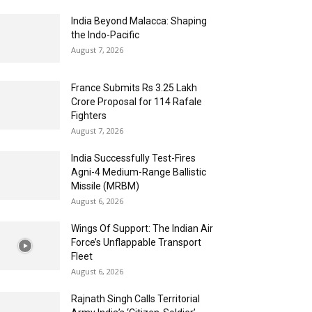
India Beyond Malacca: Shaping
the Indo-Pacific
August 7, 2026
France Submits Rs 3.25 Lakh
Crore Proposal for 114 Rafale
Fighters
August 7, 2026
India Successfully Test-Fires
Agni-4 Medium-Range Ballistic
Missile (MRBM)
August 6, 2026
Wings Of Support: The Indian Air
Force’s Unflappable Transport
Fleet
August 6, 2026
Rajnath Singh Calls Territorial