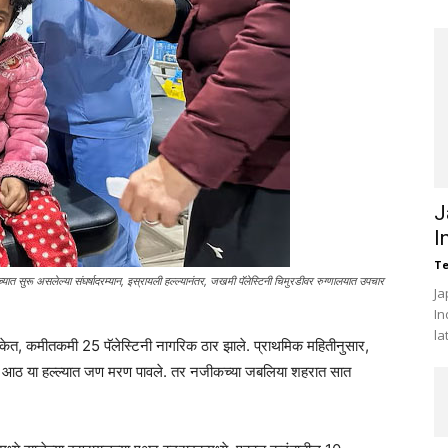
J
I
Te
त सुरू असलेल्या संघर्षादरम्यान, इस्रायली हल्ल्यानंतर, जखमी पॅलेस्टिनी चिमुरडीवर रुग्णालयात उपचार
Ja
In
la
केत, कमीतकमी 25 पॅलेस्टिनी नागरिक ठार झाले. प्राथमिक महितीनुसार,
किमान आठ या हल्ल्यात जण मरण पावले. तर नजीकच्या जबलिया शहरात सात