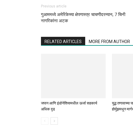
Previous article
गुआममध्ये अमेरिकेच्या क्षेपणास्त्र चाचणीदरम्यान, 7 चिनी
नागरिकांना अटक
RELATED ARTICLES
MORE FROM AUTHOR
जपान आणि इंडोनेशियामधील ऊर्जा सहकार्य
युद्ध तणावाच्या 
अधिक दृढ
होर्मुझमधून मार्ग