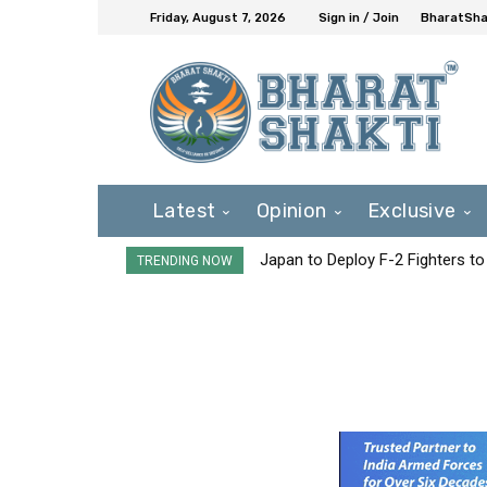
Friday, August 7, 2026
Sign in / Join
BharatShak
Latest
Opinion
Exclusive
Japan to Deploy F-2 Fighters to 
TRENDING NOW