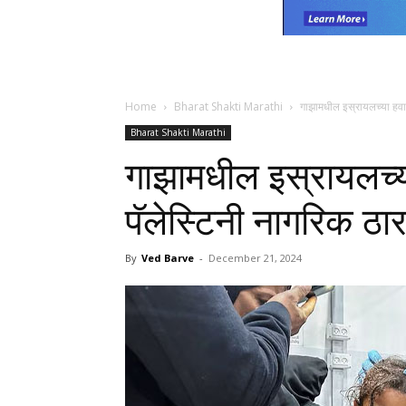
Home
Bharat Shakti Marathi
गाझामधील इस्रायलच्या हवाई
Bharat Shakti Marathi
गाझामधील इस्रायलच्य
पॅलेस्टिनी नागरिक ठा
By
Ved Barve
-
December 21, 2024