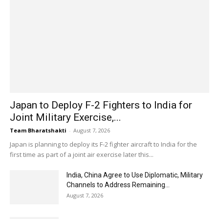
Japan to Deploy F-2 Fighters to India for
Joint Military Exercise,...
Team Bharatshakti
-
August 7, 2026
Japan is planning to deploy its F-2 fighter aircraft to India for the
first time as part of a joint air exercise later this...
India, China Agree to Use Diplomatic, Military
Channels to Address Remaining...
August 7, 2026