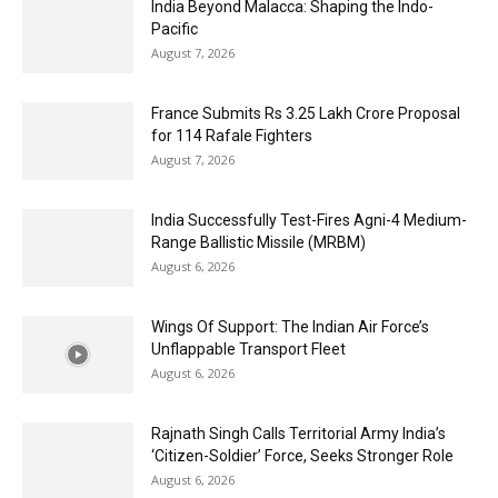
India Beyond Malacca: Shaping the Indo-
Pacific
August 7, 2026
France Submits Rs 3.25 Lakh Crore Proposal
for 114 Rafale Fighters
August 7, 2026
India Successfully Test-Fires Agni-4 Medium-
Range Ballistic Missile (MRBM)
August 6, 2026
Wings Of Support: The Indian Air Force’s
Unflappable Transport Fleet
August 6, 2026
Rajnath Singh Calls Territorial Army India’s
‘Citizen-Soldier’ Force, Seeks Stronger Role
August 6, 2026