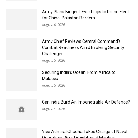
Army Plans Biggest-Ever Logistic Drone Fleet
for China, Pakistan Borders
August 6, 2026
Army Chief Reviews Central Command’s
Combat Readiness Amid Evolving Security
Challenges
August 5, 2026
Securing India’s Ocean: From Africa to
Malacca
August 5, 2026
Can India Build An Impenetrable Air Defence?
August 4, 2026
Vice Admiral Chadha Takes Charge of Naval
Operations Amid Heightened Maritime...