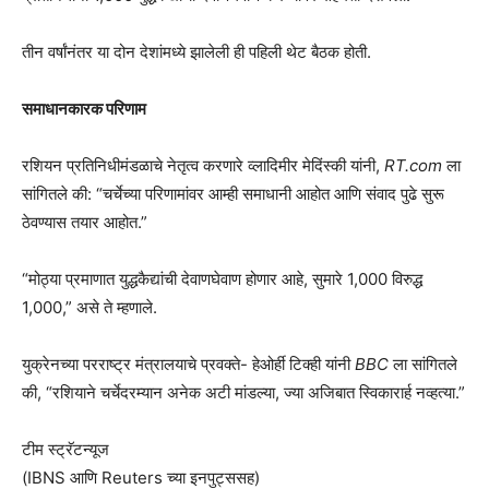
तीन वर्षांनंतर या दोन देशांमध्ये झालेली ही पहिली थेट बैठक होती.
समाधानकारक परिणाम
रशियन प्रतिनिधीमंडळाचे नेतृत्व करणारे व्लादिमीर मेदिंस्की यांनी,
RT.com
ला
सांगितले की: “चर्चेच्या परिणामांवर आम्ही समाधानी आहोत आणि संवाद पुढे सुरू
ठेवण्यास तयार आहोत.”
“मोठ्या प्रमाणात युद्धकैद्यांची देवाणघेवाण होणार आहे, सुमारे 1,000 विरुद्ध
1,000,” असे ते म्हणाले.
युक्रेनच्या परराष्ट्र मंत्रालयाचे प्रवक्ते- हेओर्ही टिक्ही यांनी
BBC
ला सांगितले
की, “रशियाने चर्चेदरम्यान अनेक अटी मांडल्या, ज्या अजिबात स्विकारार्ह नव्हत्या.”
टीम स्ट्रॅटन्यूज
(IBNS आणि Reuters च्या इनपुट्ससह)