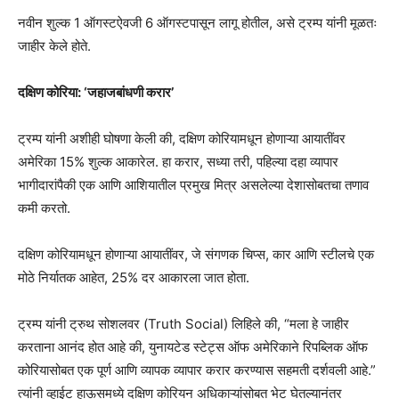
नवीन शुल्क 1 ऑगस्टऐवजी 6 ऑगस्टपासून लागू होतील, असे ट्रम्प यांनी मूळतः
जाहीर केले होते.
दक्षिण कोरिया: ‘जहाजबांधणी करार’
ट्रम्प यांनी अशीही घोषणा केली की, दक्षिण कोरियामधून होणाऱ्या आयातींवर
अमेरिका 15% शुल्क आकारेल. हा करार, सध्या तरी, पहिल्या दहा व्यापार
भागीदारांपैकी एक आणि आशियातील प्रमुख मित्र असलेल्या देशासोबतचा तणाव
कमी करतो.
दक्षिण कोरियामधून होणाऱ्या आयातींवर, जे संगणक चिप्स, कार आणि स्टीलचे एक
मोठे निर्यातक आहेत, 25% दर आकारला जात होता.
ट्रम्प यांनी ट्रुथ सोशलवर (Truth Social) लिहिले की, “मला हे जाहीर
करताना आनंद होत आहे की, युनायटेड स्टेट्स ऑफ अमेरिकाने रिपब्लिक ऑफ
कोरियासोबत एक पूर्ण आणि व्यापक व्यापार करार करण्यास सहमती दर्शवली आहे.”
त्यांनी व्हाईट हाऊसमध्ये दक्षिण कोरियन अधिकाऱ्यांसोबत भेट घेतल्यानंतर