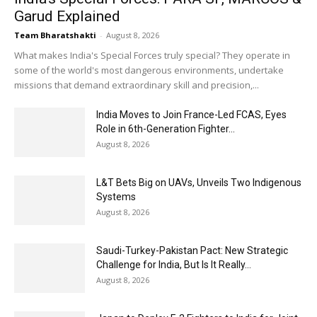
Garud Explained
Team Bharatshakti
-
August 8, 2026
What makes India's Special Forces truly special? They operate in
some of the world's most dangerous environments, undertake
missions that demand extraordinary skill and precision,...
India Moves to Join France-Led FCAS, Eyes
Role in 6th-Generation Fighter...
August 8, 2026
L&T Bets Big on UAVs, Unveils Two Indigenous
Systems
August 8, 2026
Saudi-Turkey-Pakistan Pact: New Strategic
Challenge for India, But Is It Really...
August 8, 2026