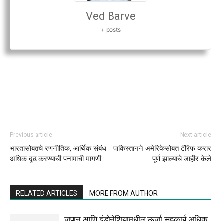
Ved Barve
+ posts
Previous article
Next article
भारतासोबतचे रणनीतिक, आर्थिक संबंध
पाकिस्तानने अमेरिकेसोबत टॅरिफ करार
अधिक दृढ करण्याची पनामाची मागणी
पूर्ण झाल्याचे जाहीर केले
RELATED ARTICLES
MORE FROM AUTHOR
जपान आणि इंडोनेशियामधील ऊर्जा सहकार्य अधिक