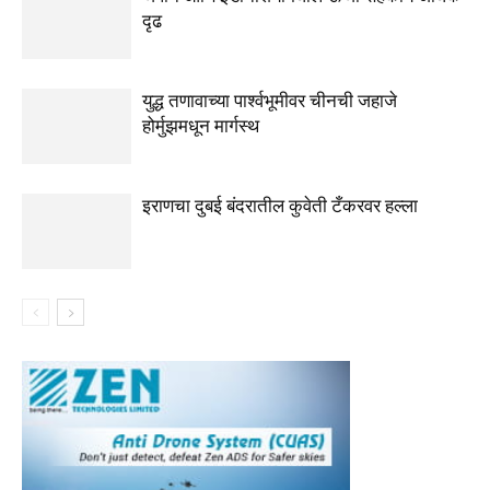
दृढ
युद्ध तणावाच्या पार्श्वभूमीवर चीनची जहाजे
होर्मुझमधून मार्गस्थ
इराणचा दुबई बंदरातील कुवेती टँकरवर हल्ला