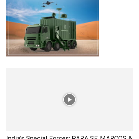
India’s Special Forces: PARA SF, MARCOS &