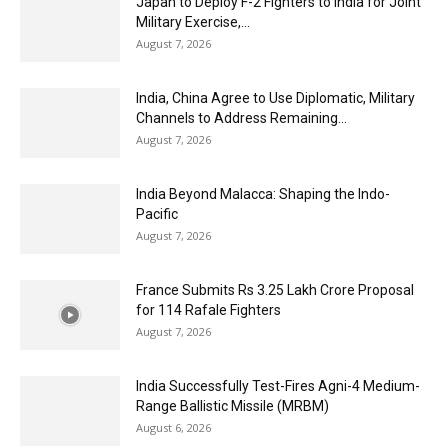
Japan to Deploy F-2 Fighters to India for Joint
Military Exercise,...
August 7, 2026
India, China Agree to Use Diplomatic, Military
Channels to Address Remaining...
August 7, 2026
India Beyond Malacca: Shaping the Indo-
Pacific
August 7, 2026
France Submits Rs 3.25 Lakh Crore Proposal
for 114 Rafale Fighters
August 7, 2026
India Successfully Test-Fires Agni-4 Medium-
Range Ballistic Missile (MRBM)
August 6, 2026