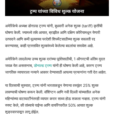
अमेरिकेचे अध्यक्ष डोनाल्ड ट्रम्प यांनी, बुधवारी अनेक शुल्क (tariff) कृतींची
घोषणा केली. ज्यामध्ये तांबे आयात, ब्राझील आणि दक्षिण कोरियामधून येणारी
उत्पादने आणि कमी मूल्याच्या परदेशी शिपमेंटसाठीच्या शुल्क सवलती रद्द
करण्यासह, काही प्रस्तावित शुल्कांमध्ये केलेल्या बदलांचा समावेश आहे.
अमेरिकेने लादलेल्या उच्च शुल्क दरांच्या पूर्ततेसाठीची, 1 ऑगस्टची अंतिम मुदत
जवळ येत असतानाच,
डोनाल्ड ट्रम्प
यांनी ही घोषणा केली आहे, कारण ट्रम्प
जागतिक व्यापाराला नव्याने आकार देण्यासाठी आपल्या प्रयत्नांना गती देत आहेत.
या दिवसाची सुरुवात, ट्रम्प यांनी भारताकडून येणाऱ्या वस्तूंवर 25% शुल्क
लावण्याची घोषणा करून केली. वॉशिंग्टन आणि नवी दिल्ली यांच्यातील अनेक
महिन्यांच्या वाटाघाटींनंतरही व्यापार करार साध्य होऊ शकला नव्हता. ट्रम्प यांनी
स्पष्ट केले, की तांब्याचे पाईप्स आणि वायरिंगवरील 50% आयात शुल्क
शुक्रवारपासून लागू होईल.