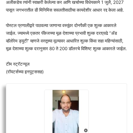
अलीकडेच त्यांनी स्वाक्षरी केलेल्या कर आणि खर्चाच्या विधेयकाने 1 जुलै, 2027
पासून जगभरातील डी मिनिमिस सवलतीसाठीचा कायदेशीर आधार रद्द केला आहे.
पोस्टल प्रणालीद्वारे पाठवल्या जाणाऱ्या वस्तूंवर दोनपैकी एक शुल्क आकारले
जाईल. ज्यामध्ये एकतर पॅकेजच्या मूळ देशाच्या प्रभावी शुल्क दराएवढे “अ‍ॅड
व्हॅलोरेम ड्युटी” म्हणजे वस्तूच्या मूल्यावर आधारित शुल्क किंवा सहा महिन्यांसाठी,
मूळ देशाच्या शुल्क दरानुसार 80 ते 200 डॉलरचे विशिष्ट शुल्क आकारले जाईल.
टीम स्ट्रॅटन्यूज
(रॉयटर्सच्या इनपुट्ससह)