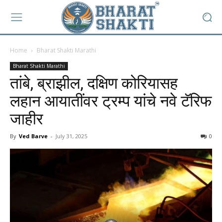
Home
Bharat Shakti Marathi
Bharat Shakti Marathi
तांबे, ब्राझील, दक्षिण कोरियासह
लहान आयातींवर ट्रम्प यांचे नवे टॅरिफ
जाहीर
By
Ved Barve
-
July 31, 2025
0