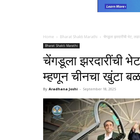
Home
Bharat Shakti Marathi
चेंगडूला झरदारींची भेट, लढ
Bharat Shakti Marathi
चेंगडूला झरदारींची भ
म्हणून चीनचा खुंटा 
By
Aradhana Joshi
-
September 18, 2025