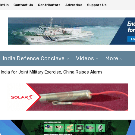
ti.in
Contact Us
Contributors
Advertise
Support Us
India Defence Conclave
Videos
More
India for Joint Military Exercise, China Raises Alarm