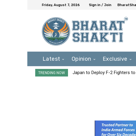
Friday, August 7, 2026
Sign in / Join
BharatShak
Latest
Opinion
Exclusive
Japan to Deploy F-2 Fighters to 
TRENDING NOW