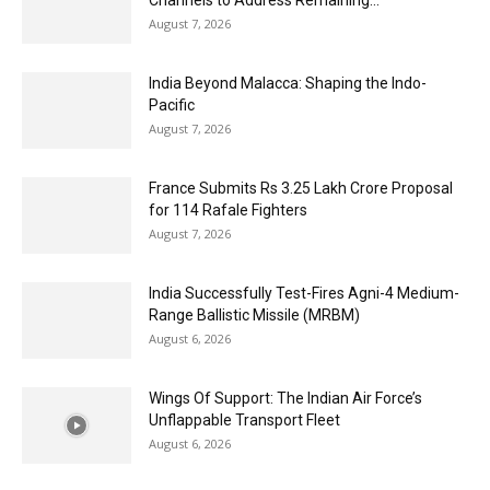
August 7, 2026
India Beyond Malacca: Shaping the Indo-
Pacific
August 7, 2026
France Submits Rs 3.25 Lakh Crore Proposal
for 114 Rafale Fighters
August 7, 2026
India Successfully Test-Fires Agni-4 Medium-
Range Ballistic Missile (MRBM)
August 6, 2026
Wings Of Support: The Indian Air Force’s
Unflappable Transport Fleet
August 6, 2026