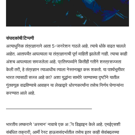
संपादकांची टिप्पणी
अत्याधुनिक तंत्रज्ञानाने आता 5-जनरेशन गाठले आहे. त्याचे धोके वाढत चालले
आहेत. आतापर्यंत आपल्याला या तंत्रज्ञानाची पूर्ण माहिती झालेली नाही. त्याचा काही
अंशच आपल्याला समजलेला आहे. प्रतिस्पर्ध्याने कितीही गतीने शस्त्रसज्जता
केली तरी, हे तंत्रज्ञान त्याआधीच त्याला नेस्तनाबूत करू शकतो. या पार्श्वभूमीवर
भारत त्यासाठी सज्ज आहे का? अशा युद्धांना सामोरे जाण्याच्या दृष्टीने यातील
गुंतवणूक वाढविण्याचे आवाहन या लेखाद्वारे धोरणकर्त्यांना तसेच निर्णय घेणाऱ्यांना
करण्यात आले आहे.
———————————————————
भारतीय लष्कराने ‘अरमान’ नावाचे एक अॅप डिझाइन केले आहे. एमईएसशी
संबंधित तक्रारी, आर्मी रेस्ट हाऊससंदर्भातील तसेच इतर काही सेवांबद्दलच्या