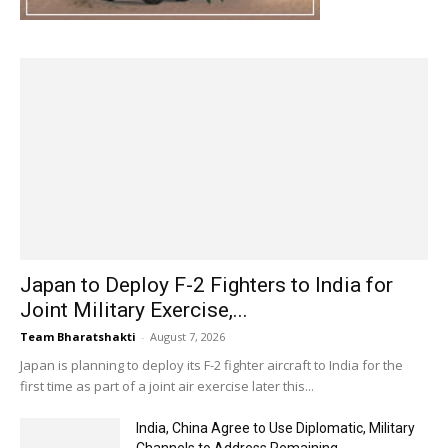
Japan to Deploy F-2 Fighters to India for
Joint Military Exercise,...
Team Bharatshakti
-
August 7, 2026
Japan is planning to deploy its F-2 fighter aircraft to India for the
first time as part of a joint air exercise later this...
India, China Agree to Use Diplomatic, Military
Channels to Address Remaining...