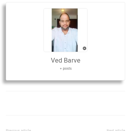
Ved Barve
+ posts
Previous article
Next article