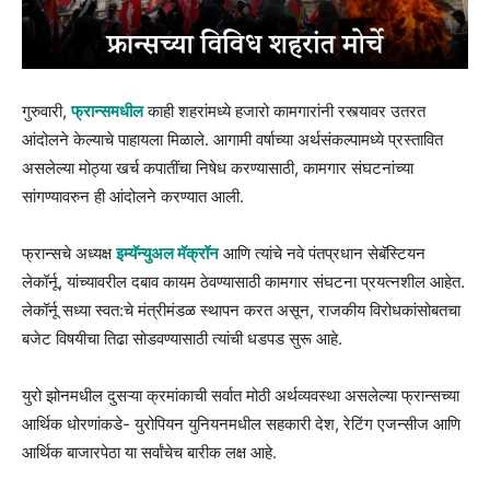
गुरुवारी,
फ्रान्समधील
काही शहरांमध्ये हजारो कामगारांनी रस्त्यावर उतरत
आंदोलने केल्याचे पाहायला मिळाले. आगामी वर्षाच्या अर्थसंकल्पामध्ये प्रस्तावित
असलेल्या मोठ्या खर्च कपातींचा निषेध करण्यासाठी, कामगार संघटनांच्या
सांगण्यावरुन ही आंदोलने करण्यात आली.
फ्रान्सचे अध्यक्ष
इम्यॅन्युअल मॅक्रॉन
आणि त्यांचे नवे पंतप्रधान सेबॅस्टियन
लेकॉर्नू, यांच्यावरील दबाव कायम ठेवण्यासाठी कामगार संघटना प्रयत्नशील आहेत.
लेकॉर्नू सध्या स्वत:चे मंत्रीमंडळ स्थापन करत असून, राजकीय विरोधकांसोबतचा
बजेट विषयीचा तिढा सोडवण्यासाठी त्यांची धडपड सुरू आहे.
युरो झोनमधील दुसऱ्या क्रमांकाची सर्वात मोठी अर्थव्यवस्था असलेल्या फ्रान्सच्या
आर्थिक धोरणांकडे- युरोपियन युनियनमधील सहकारी देश, रेटिंग एजन्सीज आणि
आर्थिक बाजारपेठा या सर्वांचेच बारीक लक्ष आहे.