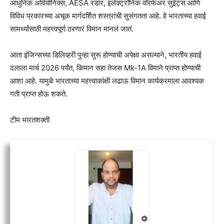
आधुनिक अवियोनिक्स, AESA रडार, इलेक्ट्रॉनिक वॉरफेअर सुईट्स आणि
विविध प्रकारच्या अचूक मार्गदर्शित शस्त्रांची सुसंगतता आहे. हे भारताच्या हवाई
सामर्थ्यासाठी महत्त्वपूर्ण ठरणारं विमान मानलं जातं.
आता इंजिन्सच्या डिलिव्हरी पुन्हा सुरू होण्याची अपेक्षा असल्याने, भारतीय हवाई
दलाला मार्च 2026 पर्यंत, किमान सहा तेजस Mk-1A विमाने प्राप्त होण्याची
आशा आहे. यामुळे भारताच्या महत्त्वाकांक्षी लढाऊ विमान कार्यक्रमाला आवश्यक
गती प्राप्त होऊ शकते.
टीम भारतशक्ती