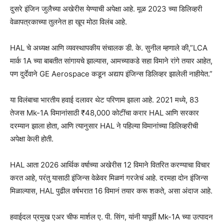
दुसरे इंजिन जुलैच्या अखेरीस येण्याची अपेक्षा आहे. मूळ 2023 च्या डिलिव्हरी
वेळापत्रकाच्या तुलनेत हा खूप मोठा विलंब आहे.
HAL चे अध्यक्ष आणि व्यवस्थापकीय संचालक डी. के. सुनील म्हणाले की,”LCA
मार्क 1A च्या बाबतीत सांगायचे झाल्यास, आमच्याकडे सहा विमाने रांगे तयार आहेत,
पण दुर्देवाने GE Aerospace कडून अद्याप इंजिन्स डिलिव्हर झालेली नाहीयेत.”
या विलंबाचा भारतीय हवाई दलावर थेट परिणाम झाला आहे. 2021 मध्ये, 83
तेजस Mk-1A विमानांसाठी ₹48,000 कोटींचा करार HAL आणि सरकार
दरम्यान झाला होता, आणि त्यानुसार HAL ने पहिल्या विमानांच्या डिलिव्हरीची
अपेक्षा केली होती.
HAL आता 2026 आर्थिक वर्षाच्या अखेरीस 12 विमाने वितरित करण्याचा विचार
करत आहे, परंतु यासाठी इंजिन्स वेळेवर मिळणं गरजेचं आहे. दरमहा दोन इंजिन्स
मिळाल्यास, HAL पुढील वर्षभरात 16 विमानं तयार करू शकते, असा अंदाज आहे.
हवाईदल प्रमुख एअर चीफ मार्शल ए. पी. सिंग, यांनी यापूर्वी Mk-1A च्या उत्पादन