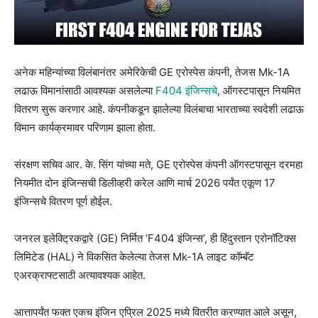
अनेक महिन्यांच्या विलंबानंतर अमेरिकेची GE एरोस्पेस कंपनी, तेजस Mk-1A
लढाऊ विमानांसाठी आवश्यक असलेल्या
F404 इंजिन्सचे
, ऑगस्टपासून नियमित
वितरण सुरू करणार आहे. कंपनीकडून झालेल्या विलंबाचा भारताच्या स्वदेशी लढाऊ
विमान कार्यक्रमावर परिणाम झाला होता.
संरक्षण सचिव आर. के. सिंग यांच्या मते, GE एरोस्पेस कंपनी ऑगस्टपासून दरमहा
नियमीत दोन इंजिन्सची डिलीव्हरी करेल आणि मार्च 2026 पर्यंत एकूण 17
इंजिन्सचे वितरण पूर्ण होईल.
जनरल इलेक्ट्रिकद्वारे (GE) निर्मित ‘F404 इंजिन्स’, ही हिंदुस्तान एरोनॉटिक्स
लिमिटेड (HAL) ने विकसित केलेल्या तेजस Mk-1A लाइट कॉम्बॅट
एअरक्राफ्टसाठी अत्यावश्यक आहेत.
आत्तापर्यंत फक्त एकच इंजिन एप्रिल 2025 मध्ये वितरीत करण्यात आले असून,