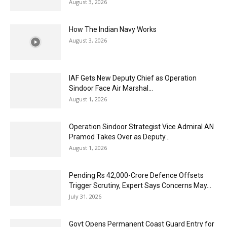
August 3, 2026
How The Indian Navy Works
August 3, 2026
IAF Gets New Deputy Chief as Operation
Sindoor Face Air Marshal...
August 1, 2026
Operation Sindoor Strategist Vice Admiral AN
Pramod Takes Over as Deputy...
August 1, 2026
Pending Rs 42,000-Crore Defence Offsets
Trigger Scrutiny, Expert Says Concerns May...
July 31, 2026
Govt Opens Permanent Coast Guard Entry for