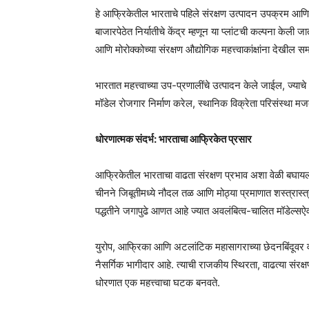
हे आफ्रिकेतील भारताचे पहिले संरक्षण उत्पादन उपक्रम आणि म
बाजारपेठेत निर्यातीचे केंद्र म्हणून या प्लांटची कल्पना केली
आणि मोरोक्कोच्या संरक्षण औद्योगिक महत्त्वाकांक्षांना देखील सम
भारतात महत्त्वाच्या उप-प्रणालींचे उत्पादन केले जाईल, ज्
मॉडेल रोजगार निर्माण करेल, स्थानिक विक्रेता परिसंस्था मज
धोरणात्मक संदर्भ: भारताचा आफ्रिकेत प्रसार
आफ्रिकेतील भारताचा वाढता संरक्षण प्रभाव अशा वेळी बघायला
चीनने जिबूतीमध्ये नौदल तळ आणि मोठ्या प्रमाणात शस्त्रास्
पद्धतीने जगापुढे आणत आहे ज्यात अवलंबित्व-चालित मॉडेल्स
युरोप, आफ्रिका आणि अटलांटिक महासागराच्या छेदनबिंदूवर व
नैसर्गिक भागीदार आहे. त्याची राजकीय स्थिरता, वाढत्या संर
धोरणात एक महत्त्वाचा घटक बनवते.