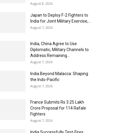
August 8, 2026
Japan to Deploy F-2 Fighters to
India for Joint Military Exercise,...
August 7, 2026
India, China Agree to Use
Diplomatic, Military Channels to
Address Remaining...
August 7, 2026
India Beyond Malacca: Shaping
the Indo-Pacific
August 7, 2026
France Submits Rs 3.25 Lakh
Crore Proposal for 114 Rafale
Fighters
August 7, 2026
India Successfully Test-Fires