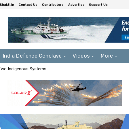
Shakti.in
Contact Us
Contributors
Advertise
Support Us
India Defence Conclave
Videos
More
 Two Indigenous Systems