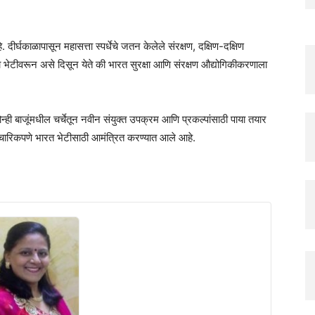
 दीर्घकाळापासून महासत्ता स्पर्धेचे जतन केलेले संरक्षण, दक्षिण-दक्षिण
ा भेटीवरून असे दिसून येते की भारत सुरक्षा आणि संरक्षण औद्योगिकीकरणाला
्ही बाजूंमधील चर्चेतून नवीन संयुक्त उपक्रम आणि प्रकल्पांसाठी पाया तयार
ना औपचारिकपणे भारत भेटीसाठी आमंत्रित करण्यात आले आहे.