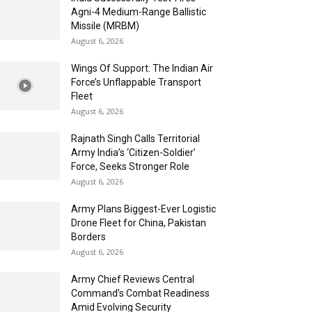
Agni-4 Medium-Range Ballistic
Missile (MRBM)
August 6, 2026
Wings Of Support: The Indian Air
Force’s Unflappable Transport
Fleet
August 6, 2026
Rajnath Singh Calls Territorial
Army India’s ‘Citizen-Soldier’
Force, Seeks Stronger Role
August 6, 2026
Army Plans Biggest-Ever Logistic
Drone Fleet for China, Pakistan
Borders
August 6, 2026
Army Chief Reviews Central
Command’s Combat Readiness
Amid Evolving Security