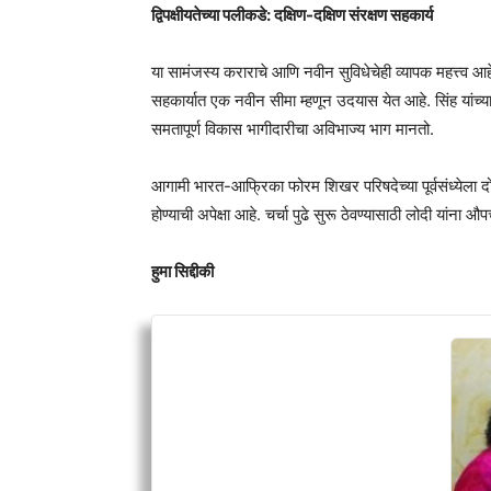
द्विपक्षीयतेच्या पलीकडे: दक्षिण-दक्षिण संरक्षण सहकार्य
या सामंजस्य कराराचे आणि नवीन सुविधेचेही व्यापक महत्त्व आहे.
सहकार्यात एक नवीन सीमा म्हणून उदयास येत आहे. सिंह यांच्य
समतापूर्ण विकास भागीदारीचा अविभाज्य भाग मानतो.
आगामी भारत-आफ्रिका फोरम शिखर परिषदेच्या पूर्वसंध्येला दोन
होण्याची अपेक्षा आहे. चर्चा पुढे सुरू ठेवण्यासाठी लोदी यां
हुमा सिद्दीकी