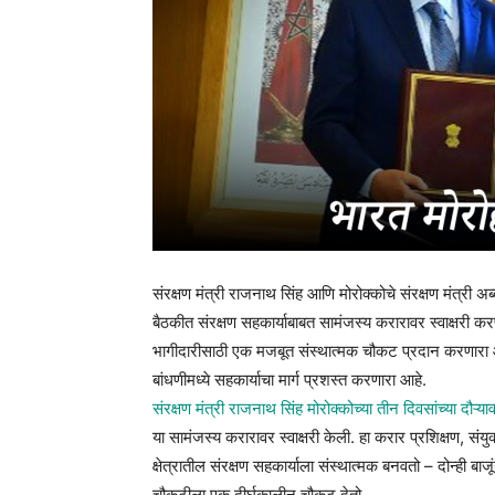
संरक्षण मंत्री राजनाथ सिंह आणि मोरोक्कोचे संरक्षण मंत्री अब
बैठकीत संरक्षण सहकार्याबाबत सामंजस्य करारावर स्वाक्षरी करण
भागीदारीसाठी एक मजबूत संस्थात्मक चौकट प्रदान करणारा आहे
बांधणीमध्ये सहकार्याचा मार्ग प्रशस्त करणारा आहे.
संरक्षण मंत्री राजनाथ सिंह मोरोक्कोच्या तीन दिवसांच्या दौऱ्य
या सामंजस्य करारावर स्वाक्षरी केली. हा करार प्रशिक्षण, संय
क्षेत्रातील संरक्षण सहकार्याला संस्थात्मक बनवतो – दोन्ही बा
चौकटीला एक दीर्घकालीन चौकट देतो.