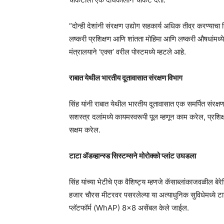
“दोन्ही देशांनी संरक्षण उद्योग सहकार्य अधिक तीव्र करण्याचा
लष्करी प्रशिक्षण आणि शांतता मोहिमा आणि लष्करी औषधांमध्ये
मंत्रालयाने ‘एक्स’ वरील पोस्टमध्ये म्हटले आहे.
राबात येथील भारतीय दूतावासात संरक्षण विभाग
सिंह यांनी राबात येथील भारतीय दूतावासात एक समर्पित संरक्षण
सशस्त्र दलांमध्ये कायमस्वरूपी पूल म्हणून काम करेल, प्रशिक्षण 
सक्षम करेल.
टाटा ॲडव्हान्स्ड सिस्टम्सने मोरोक्को प्लांट उघडला
सिंह यांच्या भेटीचे एक वैशिष्ट्य म्हणजे कॅसाब्लांकाजवळील बे
हजार चौरस मीटरवर पसरलेल्या या अत्याधुनिक सुविधेमध्ये टाट
प्लॅटफॉर्म (WhAP) 8×8 असेंबल केले जाईल.