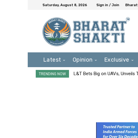
Saturday, August 8, 2026
Sign in / Join
Bharat
Latest
Opinion
Exclusive
L&T Bets Big on UAVs, Unveils
TRENDING NOW