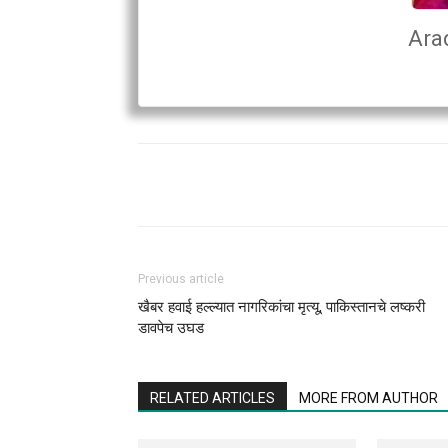
Ara
Previous article
खैबर हवाई हल्ल्यात नागरिकांचा मृत्यू, पाकिस्तानचे लष्करी
डावपेच उघड
RELATED ARTICLES
MORE FROM AUTHOR