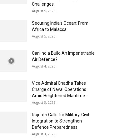
Challenges
August 5, 2026
Securing India’s Ocean: From
Africa to Malacca
August 5, 2026
Can India Build An Impenetrable
Air Defence?
August 4, 2026
Vice Admiral Chadha Takes
Charge of Naval Operations
Amid Heightened Maritime...
August 3, 2026
Rajnath Calls for Military-Civil
Integration to Strengthen
Defence Preparedness
August 3, 2026