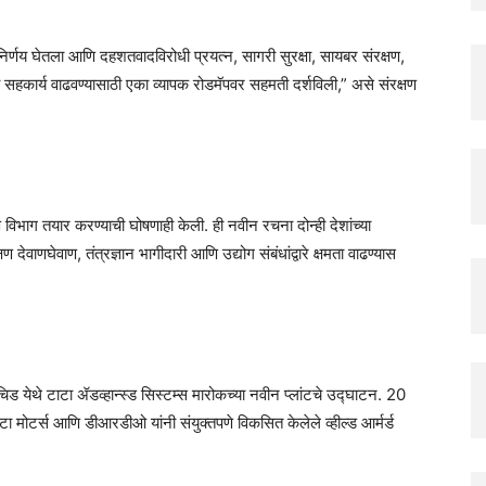
 निर्णय घेतला आणि दहशतवादविरोधी प्रयत्न, सागरी सुरक्षा, सायबर संरक्षण,
 सहकार्य वाढवण्यासाठी एका व्यापक रोडमॅपवर सहमती दर्शविली,” असे संरक्षण
 विभाग तयार करण्याची घोषणाही केली. ही नवीन रचना दोन्ही देशांच्या
देवाणघेवाण, तंत्रज्ञान भागीदारी आणि उद्योग संबंधांद्वारे क्षमता वाढण्यास
रेचिड येथे टाटा ॲडव्हान्स्ड सिस्टम्स मारोकच्या नवीन प्लांटचे उद्घाटन. 20
ा मोटर्स आणि डीआरडीओ यांनी संयुक्तपणे विकसित केलेले व्हील्ड आर्मर्ड