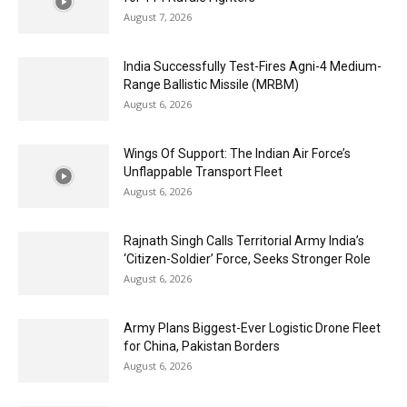
August 7, 2026
India Successfully Test-Fires Agni-4 Medium-
Range Ballistic Missile (MRBM)
August 6, 2026
Wings Of Support: The Indian Air Force’s
Unflappable Transport Fleet
August 6, 2026
Rajnath Singh Calls Territorial Army India’s
‘Citizen-Soldier’ Force, Seeks Stronger Role
August 6, 2026
Army Plans Biggest-Ever Logistic Drone Fleet
for China, Pakistan Borders
August 6, 2026