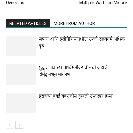
Overseas
Multiple Warhead Missile
RELATED ARTICLES
MORE FROM AUTHOR
जपान आणि इंडोनेशियामधील ऊर्जा सहकार्य अधिक
दृढ
युद्ध तणावाच्या पार्श्वभूमीवर चीनची जहाजे
होर्मुझमधून मार्गस्थ
इराणचा दुबई बंदरातील कुवेती टँकरवर हल्ला