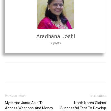
Aradhana Joshi
+ posts
Previous article
Next article
Myanmar Junta Able To
North Korea Claims
Access Weapons And Money
Successful Test To Develop