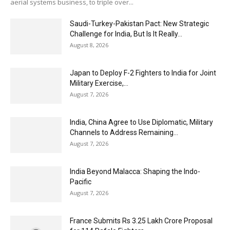
aerial systems business, to triple over...
Saudi-Turkey-Pakistan Pact: New Strategic
Challenge for India, But Is It Really...
August 8, 2026
Japan to Deploy F-2 Fighters to India for Joint
Military Exercise,...
August 7, 2026
India, China Agree to Use Diplomatic, Military
Channels to Address Remaining...
August 7, 2026
India Beyond Malacca: Shaping the Indo-
Pacific
August 7, 2026
France Submits Rs 3.25 Lakh Crore Proposal