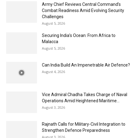
Army Chief Reviews Central Command’s
Combat Readiness Amid Evolving Security
Challenges
August 5, 2026
Securing India’s Ocean: From Africa to
Malacca
August 5, 2026
Can India Build An Impenetrable Air Defence?
August 4, 2026
Vice Admiral Chadha Takes Charge of Naval
Operations Amid Heightened Maritime...
August 3, 2026
Rajnath Calls for Military-Civil Integration to
Strengthen Defence Preparedness
August 3, 2026