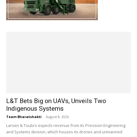
L&T Bets Big on UAVs, Unveils Two
Indigenous Systems
Team Bharatshakti
-
August 8, 2026
Larsen & Toubro expects revenue from its Precision Engineering
and Systems division, which houses its drones and unmanned