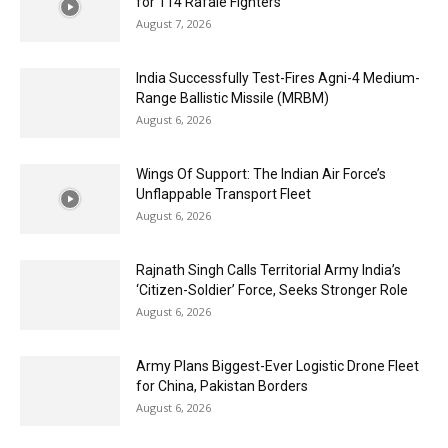
for 114 Rafale Fighters
August 7, 2026
India Successfully Test-Fires Agni-4 Medium-
Range Ballistic Missile (MRBM)
August 6, 2026
Wings Of Support: The Indian Air Force’s
Unflappable Transport Fleet
August 6, 2026
Rajnath Singh Calls Territorial Army India’s
‘Citizen-Soldier’ Force, Seeks Stronger Role
August 6, 2026
Army Plans Biggest-Ever Logistic Drone Fleet
for China, Pakistan Borders
August 6, 2026