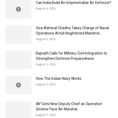
Can India Build An Impenetrable Air Defence?
August 4, 2026
Vice Admiral Chadha Takes Charge of Naval
Operations Amid Heightened Maritime...
August 3, 2026
Rajnath Calls for Military-Civil Integration to
Strengthen Defence Preparedness
August 3, 2026
How The Indian Navy Works
August 3, 2026
IAF Gets New Deputy Chief as Operation
Sindoor Face Air Marshal...
August 1, 2026