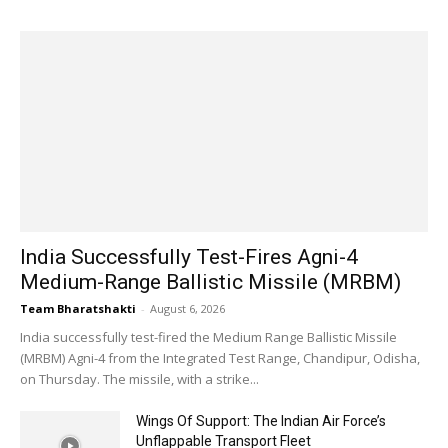
India Successfully Test-Fires Agni-4
Medium-Range Ballistic Missile (MRBM)
Team Bharatshakti
-
August 6, 2026
India successfully test-fired the Medium Range Ballistic Missile
(MRBM) Agni-4 from the Integrated Test Range, Chandipur, Odisha,
on Thursday. The missile, with a strike...
Wings Of Support: The Indian Air Force’s
Unflappable Transport Fleet