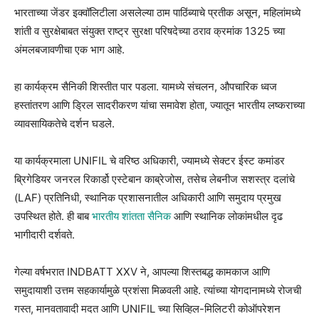
भारताच्या जेंडर इक्वॉलिटीला असलेल्या ठाम पाठिंब्याचे प्रतीक असून, महिलांमध्ये
शांती व सुरक्षेबाबत संयुक्त राष्ट्र सुरक्षा परिषदेच्या ठराव क्रमांक 1325 च्या
अंमलबजावणीचा एक भाग आहे.
हा कार्यक्रम सैनिकी शिस्तीत पार पडला. यामध्ये संचलन, औपचारिक ध्वज
हस्तांतरण आणि ड्रिल सादरीकरण यांचा समावेश होता, ज्यातून भारतीय लष्कराच्या
व्यावसायिकतेचे दर्शन घडले.
या कार्यक्रमाला UNIFIL चे वरिष्ठ अधिकारी, ज्यामध्ये सेक्टर ईस्ट कमांडर
ब्रिगेडियर जनरल रिकार्डो एस्टेबान काब्रेजोस, तसेच लेबनीज सशस्त्र दलांचे
(LAF) प्रतिनिधी, स्थानिक प्रशासनातील अधिकारी आणि समुदाय प्रमुख
उपस्थित होते. ही बाब
भारतीय शांतता सैनिक
आणि स्थानिक लोकांमधील दृढ
भागीदारी दर्शवते.
गेल्या वर्षभरात INDBATT XXV ने, आपल्या शिस्तबद्ध कामकाज आणि
समुदायाशी उत्तम सहकार्यामुळे प्रशंसा मिळवली आहे. त्यांच्या योगदानामध्ये रोजची
गस्त, मानवतावादी मदत आणि UNIFIL च्या सिव्हिल-मिलिटरी कोऑपरेशन