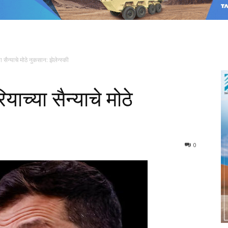
सैन्याचे मोठे नुकसान: झेलेन्स्की
ाच्या सैन्याचे मोठे
0