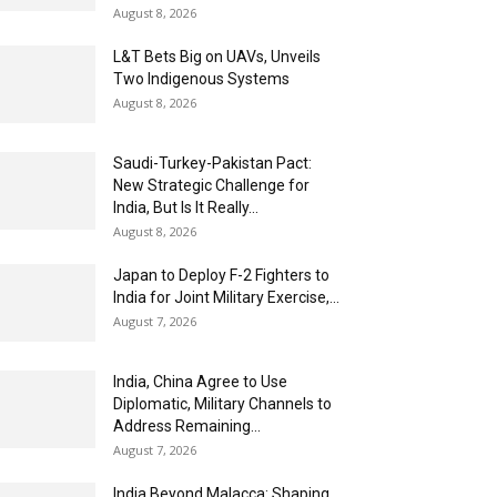
August 8, 2026
L&T Bets Big on UAVs, Unveils
Two Indigenous Systems
August 8, 2026
Saudi-Turkey-Pakistan Pact:
New Strategic Challenge for
India, But Is It Really...
August 8, 2026
Japan to Deploy F-2 Fighters to
India for Joint Military Exercise,...
August 7, 2026
India, China Agree to Use
Diplomatic, Military Channels to
Address Remaining...
August 7, 2026
India Beyond Malacca: Shaping