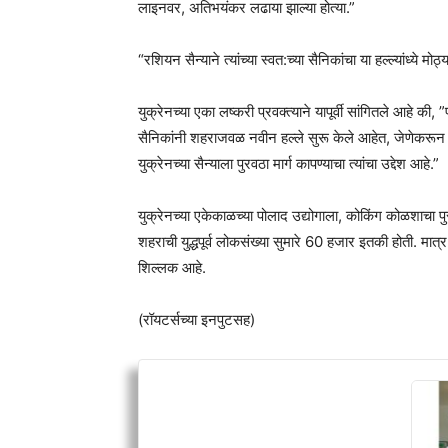
लाइनवर, अतिभयंकर लढाया झाल्या होत्या.”
“रशियन सैन्याने त्यांच्या स्वत:च्या सैनिकांचा या हल्ल्यांध्ये मो
युक्रेनच्या एका लष्करी प्रवक्त्याने यापूर्वी सांगितले आहे की, 
सैनिकांनी शहराजवळ नवीन हल्ले सुरू केले आहेत, जेणेकरू
युक्रेनच्या सैन्याला पुरवठा मार्ग कापण्याचा त्यांचा उद्देश आहे.”
युक्रेनच्या एकेकाळच्या पोलाद उद्योगाला, कोकिंग कोळशाचा
शहराची युद्धपूर्व लोकसंख्या सुमारे 60 हजार इतकी होती. मात
शिल्लक आहे.
(रॉयटर्सच्या इनपुटसह)