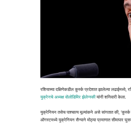
रशियाच्या दक्षिणेकडील कुर्स्क प्रदेशात झालेल्या लढाईमध्ये,
युक्रेनचे अध्यक्ष वोलोडिमिर झेलेन्स्की
यांनी शनिवारी केला.
युक्रेनियन तसेच पाश्चात्य मूल्यांकने असे सांगतात की, ‘कुर्स
ऑगस्टमध्ये युक्रेनियन सैन्याने मोठ्या प्रमाणात सीमापार घुस