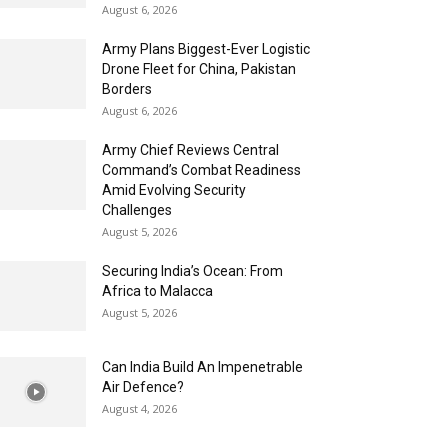
August 6, 2026
Army Plans Biggest-Ever Logistic
Drone Fleet for China, Pakistan
Borders
August 6, 2026
Army Chief Reviews Central
Command’s Combat Readiness
Amid Evolving Security
Challenges
August 5, 2026
Securing India’s Ocean: From
Africa to Malacca
August 5, 2026
Can India Build An Impenetrable
Air Defence?
August 4, 2026