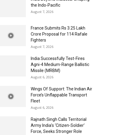
the Indo-Pacific
August 7, 2026
France Submits Rs 3.25 Lakh
Crore Proposal for 114 Rafale
Fighters
August 7, 2026
India Successfully Test-Fires
Agni-4 Medium-Range Ballistic
Missile (MRBM)
August 6, 2026
Wings Of Support: The Indian Air
Force’s Unflappable Transport
Fleet
August 6, 2026
Rajnath Singh Calls Territorial
Army India’s ‘Citizen-Soldier’
Force, Seeks Stronger Role