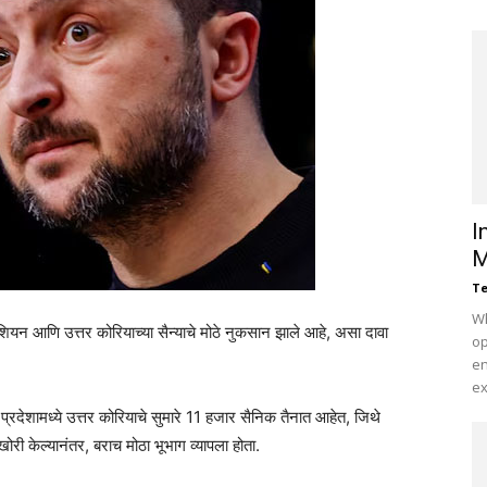
I
M
Te
Wh
 रशियन आणि उत्तर कोरियाच्या सैन्याचे मोठे नुकसान झाले आहे, असा दावा
op
en
ex
्क प्रदेशामध्ये उत्तर कोरियाचे सुमारे 11 हजार सैनिक तैनात आहेत, जिथे
खोरी केल्यानंतर, बराच मोठा भूभाग व्यापला होता.