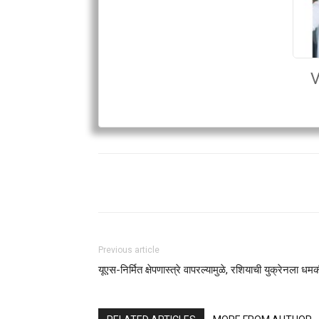
V
Previous article
यूएस-निर्मित क्षेपणास्त्रे वापरल्यामुळे, रशियाची युक्रेनला धम