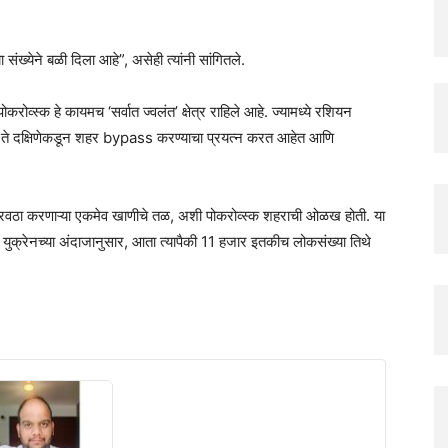
ठ्या संख्येने बळी दिला आहे”, असेही त्यांनी सांगितले.
”पोकरोव्स्क हे कायमच ‘सर्वात ज्वलंत’ क्षेत्र राहिले आहे. ज्यामध्ये रशियन
न ते दक्षिणेकडून शहर bypass करण्याचा प्रयत्न करत आहेत आणि
 पुरवठा करणाऱ्या एकमेव खाणीचे तळ, अशी पोकरोव्स्क शहराची ओळख होती. या
्र युक्रेनच्या अंदाजानुसार, आता त्यापैकी 11 हजार इतकीच लोकसंख्या तिथे