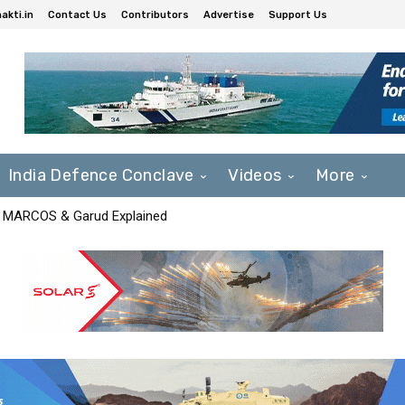
akti.in
Contact Us
Contributors
Advertise
Support Us
India Defence Conclave
Videos
More
F, MARCOS & Garud Explained