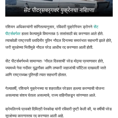
रशियन अधिकाऱ्यांनी सांगितल्यानुसार, रविवारी युक्रेनियन ड्रोनने
सेंट
पीटर्सबर्गवर
हल्ला केल्यामुळे विमानतळ 5 तासांसाठी बंद करण्यात आले होते.
त्याचवेळी राष्ट्रपती व्लादिमीर पुतिन नौदल दिनाच्या समारंभात सहभागी झाले होते,
जरी सुरक्षेच्या भितीमुळे नौदल परेड आधीच रद्द करण्यात आली होती.
सेंट पीटर्सबर्गमध्ये सामान्यतः ‘नौदल दिवसाची’ परेड मोठ्या प्रमाणावार होते,
ज्यामध्ये
नेवा नदीवर युद्धनौका आणि लष्करी जहाजांची फौटिला दाखवली जाते
आणि राष्ट्राध्यक्ष पुतिनही त्यात सहभागी होतात.
गेल्यावर्षी, रशियाने युक्रेनच्या या शहरातील परेडवर हल्ल्या करण्याची योजना
असल्याचा संशय घेतला असल्याचे, राज्य वाहिनीकडून सांगण्यात आले.
क्रेमलिनचे प्रवक्ते दिमित्री पेस्कोव्ह यांनी रविवारी पुष्टी केली की, या वर्षीची परेड
सुरक्षेच्या कारणास्तव रद्द करण्यात आली आहे.