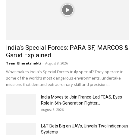
India’s Special Forces: PARA SF, MARCOS &
Garud Explained
Team Bharatshakti
-
August 8, 2026
What makes India's Special Forces truly special? They operate in
some of the world's most dangerous environments, undertake
missions that demand extraordinary skill and precision,...
India Moves to Join France-Led FCAS, Eyes
Role in 6th-Generation Fighter...
August 8, 2026
L&T Bets Big on UAVs, Unveils Two Indigenous
Systems