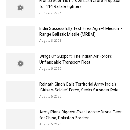
France Submits Rs 3.25 Lakh Crore Proposal
for 114 Rafale Fighters
August 7, 2026
India Successfully Test-Fires Agni-4 Medium-
Range Ballistic Missile (MRBM)
August 6, 2026
Wings Of Support: The Indian Air Force’s
Unflappable Transport Fleet
August 6, 2026
Rajnath Singh Calls Territorial Army India’s
‘Citizen-Soldier’ Force, Seeks Stronger Role
August 6, 2026
Army Plans Biggest-Ever Logistic Drone Fleet
for China, Pakistan Borders
August 6, 2026