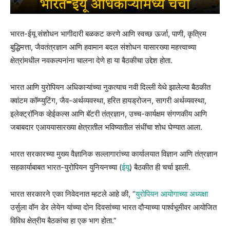
भारत-ईयू संशोधन भागीदारी बळकट करणे आणि स्वच्छ ऊर्जा, पाणी, कृत्रिम
बुद्धिमत्ता, जैवतंत्रज्ञान आणि हवामान बदल संशोधन यासारख्या महत्त्वाच्या
क्षेत्रांमधील नवकल्पनांना चालना देणे हा या बैठकीचा उद्देश होता.
भारत आणि युरोपियन अधिकाऱ्यांच्या नुकत्याच नवी दिल्ली येथे झालेल्या बैठकीत
क्वांटम कॉम्प्युटिंग, जैव-अर्थव्यवस्था, हरित हायड्रोजन, सागरी अर्थव्यवस्था,
इलेक्ट्रॉनिक व्हेईकल्स आणि बॅटरी तंत्रज्ञान, उच्च-कार्यक्षम संगणकीय आणि
जबाबदार एआययासारख्या क्षेत्रातील भविष्यातील संधींचा शोध घेण्यात आला.
भारत सरकारच्या मुख्य वैज्ञानिक सल्लागारांच्या कार्यालयात विज्ञान आणि तंत्रज्ञान
सहकार्याबाबत भारत-युरोपियन युनियनच्या (
ईयू
) बैठकीत ही चर्चा झाली.
भारत सरकारने एका निवेदनात म्हटले आहे की, “
युरोपियन आयोगाच्या अध्यक्षा
उर्सुला वॉन डेर लेयेन यांच्या दोन दिवसांच्या भारत दौऱ्याच्या पार्श्वभूमीवर आयोजित
विविध क्षेत्रीय बैठकांचा हा एक भाग होता.”