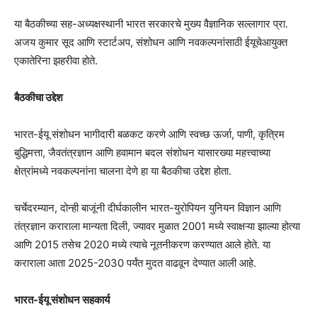
या बैठकीच्या सह-अध्यक्षस्थानी भारत सरकारचे मुख्य वैज्ञानिक सल्लागार प्रा.
अजय कुमार सूद आणि स्टार्टअप, संशोधन आणि नवकल्पनांसाठी ईयूचेआयुक्त
एकातेरिना झहरीवा होते.
बैठकीचा उद्देश
भारत-ईयू संशोधन भागीदारी बळकट करणे आणि स्वच्छ ऊर्जा, पाणी, कृत्रिम
बुद्धिमत्ता, जैवतंत्रज्ञान आणि हवामान बदल संशोधन यासारख्या महत्त्वाच्या
क्षेत्रांमध्ये नवकल्पनांना चालना देणे हा या बैठकीचा उद्देश होता.
चर्चेदरम्यान, दोन्ही बाजूंनी दीर्घकालीन भारत-युरोपियन युनियन विज्ञान आणि
तंत्रज्ञान कराराला मान्यता दिली, ज्यावर मुळात 2001 मध्ये स्वाक्षऱ्या झाल्या होत्या
आणि 2015 तसेच 2020 मध्ये त्याचे नूतनीकरण करण्यात आले होते. या
कराराला आता 2025-2030 पर्यंत मुदत वाढवून देण्यात आली आहे.
भारत-ईयू संशोधन सहकार्य