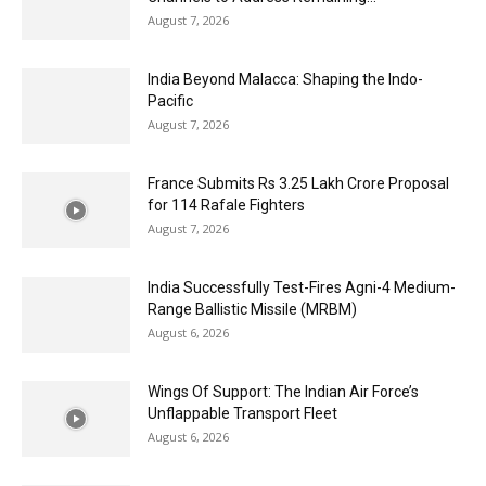
August 7, 2026
India Beyond Malacca: Shaping the Indo-
Pacific
August 7, 2026
France Submits Rs 3.25 Lakh Crore Proposal
for 114 Rafale Fighters
August 7, 2026
India Successfully Test-Fires Agni-4 Medium-
Range Ballistic Missile (MRBM)
August 6, 2026
Wings Of Support: The Indian Air Force’s
Unflappable Transport Fleet
August 6, 2026