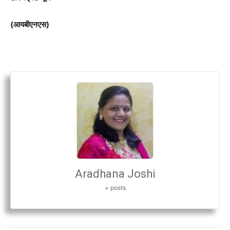
(आयबीएनएस)
Aradhana Joshi
+ posts