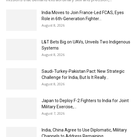
India Moves to Join France-Led FCAS, Eyes
Role in 6th-Generation Fighter...
August 8, 2026
L&T Bets Big on UAVs, Unveils Two Indigenous
Systems
August 8, 2026
Saudi-Turkey-Pakistan Pact: New Strategic
Challenge for India, But Is It Really...
August 8, 2026
Japan to Deploy F-2 Fighters to India for Joint
Military Exercise,...
August 7, 2026
India, China Agree to Use Diplomatic, Military
Channels to Address Remaining...