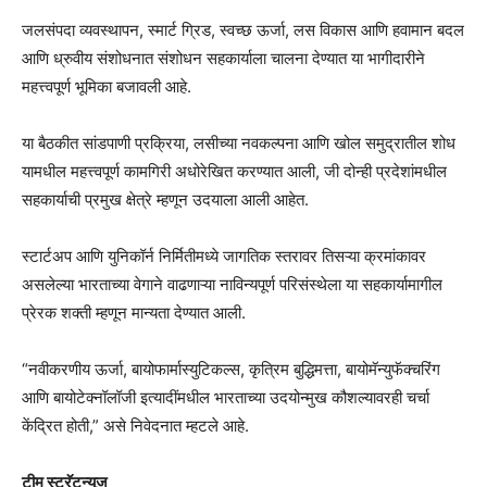
जलसंपदा व्यवस्थापन, स्मार्ट ग्रिड, स्वच्छ ऊर्जा, लस विकास आणि हवामान बदल
आणि ध्रुवीय संशोधनात संशोधन सहकार्याला चालना देण्यात या भागीदारीने
महत्त्वपूर्ण भूमिका बजावली आहे.
या बैठकीत सांडपाणी प्रक्रिया, लसीच्या नवकल्पना आणि खोल समुद्रातील शोध
यामधील महत्त्वपूर्ण कामगिरी अधोरेखित करण्यात आली, जी दोन्ही प्रदेशांमधील
सहकार्याची प्रमुख क्षेत्रे म्हणून उदयाला आली आहेत.
स्टार्टअप आणि युनिकॉर्न निर्मितीमध्ये जागतिक स्तरावर तिसऱ्या क्रमांकावर
असलेल्या भारताच्या वेगाने वाढणाऱ्या नाविन्यपूर्ण परिसंस्थेला या सहकार्यामागील
प्रेरक शक्ती म्हणून मान्यता देण्यात आली.
“नवीकरणीय ऊर्जा, बायोफार्मास्युटिकल्स, कृत्रिम बुद्धिमत्ता, बायोमॅन्युफॅक्चरिंग
आणि बायोटेक्नॉलॉजी इत्यादींमधील भारताच्या उदयोन्मुख कौशल्यावरही चर्चा
केंद्रित होती,” असे निवेदनात म्हटले आहे.
टीम स्ट्रॅटन्यूज