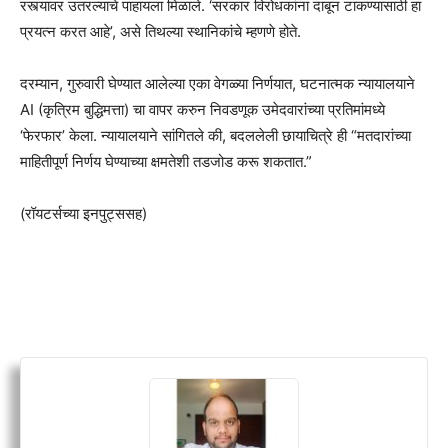
रस्त्यावर उतरल्याचे पाहायला मिळाले. ‘सरकार विरोधकांना दाबून टाकण्यासाठी हा
प्रयत्न करत आहे’, असे तिथल्या स्थानिकांचे म्हणणे होते.
दरम्यान, गुरुवारी घेण्यात आलेल्या एका वेगळ्या निर्णयात, घटनात्मक न्यायालयाने
AI (कृत्रिम बुद्धिमत्ता) चा वापर करुन निवडणूक उमेदवारांच्या प्रतिमांमध्ये
‘फेरफार’ केला. न्यायालयाने सांगितले की, बदललेली छायाचित्रे ही “मतदारांच्या
माहितीपूर्ण निर्णय घेण्याच्या क्षमतेशी तडजोड करू शकतात.”
(रॉयटर्सच्या इनपुट्ससह)