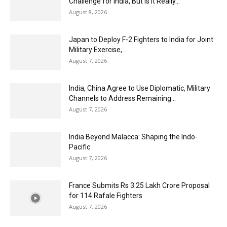
Challenge for India, But Is It Really...
August 8, 2026
Japan to Deploy F-2 Fighters to India for Joint
Military Exercise,...
August 7, 2026
India, China Agree to Use Diplomatic, Military
Channels to Address Remaining...
August 7, 2026
India Beyond Malacca: Shaping the Indo-
Pacific
August 7, 2026
France Submits Rs 3.25 Lakh Crore Proposal
for 114 Rafale Fighters
August 7, 2026