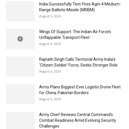
India Successfully Test-Fires Agni-4 Medium-
Range Ballistic Missile (MRBM)
August 6, 2026
Wings Of Support: The Indian Air Force’s
Unflappable Transport Fleet
August 6, 2026
Rajnath Singh Calls Territorial Army India’s
‘Citizen-Soldier’ Force, Seeks Stronger Role
August 6, 2026
Army Plans Biggest-Ever Logistic Drone Fleet
for China, Pakistan Borders
August 6, 2026
Army Chief Reviews Central Command’s
Combat Readiness Amid Evolving Security
Challenges