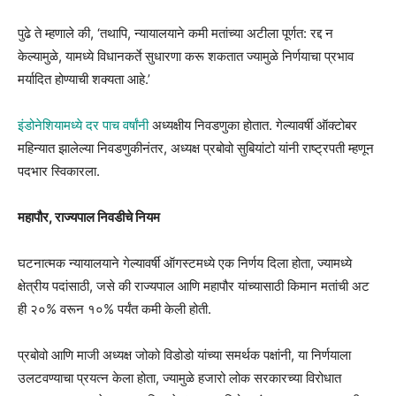
पुढे ते म्हणाले की, ‘तथापि, न्यायालयाने कमी मतांच्या अटीला पूर्णत: रद्द न
केल्यामुळे, यामध्ये विधानकर्ते सुधारणा करू शकतात ज्यामुळे निर्णयाचा प्रभाव
मर्यादित होण्याची शक्यता आहे.’
इंडोनेशियामध्ये दर पाच वर्षांनी
अध्यक्षीय निवडणुका होतात. गेल्यावर्षी ऑक्टोबर
महिन्यात झालेल्या निवडणुकीनंतर, अध्यक्ष प्रबोवो सुबियांटो यांनी राष्ट्रपती म्हणून
पदभार स्विकारला.
महापौर, राज्यपाल निवडीचे नियम
घटनात्मक न्यायालयाने गेल्यावर्षी ऑगस्टमध्ये एक निर्णय दिला होता, ज्यामध्ये
क्षेत्रीय पदांसाठी, जसे की राज्यपाल आणि महापौर यांच्यासाठी किमान मतांची अट
ही २०% वरून १०% पर्यंत कमी केली होती.
प्रबोवो आणि माजी अध्यक्ष जोको विडोडो यांच्या समर्थक पक्षांनी, या निर्णयाला
उलटवण्याचा प्रयत्न केला होता, ज्यामुळे हजारो लोक सरकारच्या विरोधात