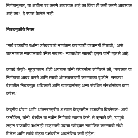
निर्णयानुसार, या अटीला रद्द करणे आवश्यक आहे का किंवा ती कमी करणे आवश्यक
आहे का?, हे स्पष्ट केलेले नाही.
निवडणुकीचे नियम
“सर्व राजकीय पक्षांना उमेदवाराचे नामांकन करण्याची परवानगी मिळावी,” असे
घटनात्मक न्यायालयाचे पॅनेल सदस्य- न्यायाधीश सालदी इस्रा यांनी म्हटले आहे.
कायदे मंत्री- सुप्रातमन अँडी अगटास यांनी रॉयटर्सला सांगितले की, ”सरकार या
निर्णयाचा आदर करते आणि त्याची अंमलबजावणी करण्याच्या दृष्टीने, सरकरा
देशातील निवडणूक अधिकारी आणि खासदारांसह अन्य संबंधित संस्थांसोबत काम
करेल.”
केंद्रीय धोरण आणि आंतरराष्ट्रीय अभ्यास केंद्रातील राजकीय विश्लेषक- आर्य
फर्नांडिस, यांनी देखील या नवीन निर्णयाचे स्वागत केले. ते म्हणाले की, ‘यामुळे
लहान राजकीय पक्षांनाही राष्ट्रपती पदाचा उमेदवार नामांकित करण्याची संधी
मिळेल आणि त्यांचे मोठ्या पक्षांवरील अवलंबित्व कमी होईल.’