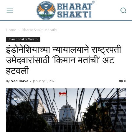
Home
Bharat Shakti Marathi
Bharat Shakti Marathi
इंडोनेशियाच्या न्यायालयाने राष्ट्रपती
उमेदवारांसाठी ‘किमान मतांची’ अट
हटवली
By
Ved Barve
-
January 3, 2025
0