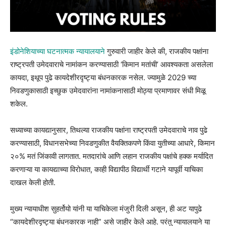
इंडोनेशियाच्या घटनात्मक न्यायालयाने
गुरुवारी जाहीर केले की, राजकीय पक्षांना
राष्ट्रपती उमेदवाराचे नामांकन करण्यासाठी ‘किमान मतांची’ आवश्यकता असलेला
कायदा, इथूप पुढे कायदेशीरदृष्ट्या बंधनकारक नसेल. ज्यामुळे 2029 च्या
निवडणुकासाठी इच्छुक उमेदवारांना नामांकनासाठी मोठ्या प्रमाणावर संधी मिळू
शकेल.
सध्याच्या कायद्यानुसार, तिथल्या राजकीय पक्षांना राष्ट्रपती उमेदवाराचे नाव पुढे
करण्यासाठी, विधानसभेच्या निवडणुकीत वैयक्तिकपणे किंवा युतीच्या आधारे, किमान
२०% मतं जिंकावी लागतात. मतदारांचे आणि लहान राजकीय पक्षांचे हक्क मर्यादित
करणाऱ्या या कायद्याच्या विरोधात, काही विद्यापीठ विद्यार्थी गटाने यापूर्वी याचिका
दाखल केली होती.
मुख्य न्यायाधीश सुहर्तोयो यांनी या याचिकेला मंजुरी दिली असून, ही अट यापुढे
“कायदेशीरदृष्ट्या बंधनकारक नाही” असे जाहीर केले आहे. परंतु न्यायालयाने या