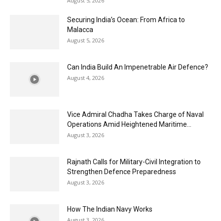
August 5, 2026
Securing India’s Ocean: From Africa to
Malacca
August 5, 2026
Can India Build An Impenetrable Air Defence?
August 4, 2026
Vice Admiral Chadha Takes Charge of Naval
Operations Amid Heightened Maritime...
August 3, 2026
Rajnath Calls for Military-Civil Integration to
Strengthen Defence Preparedness
August 3, 2026
How The Indian Navy Works
August 3, 2026