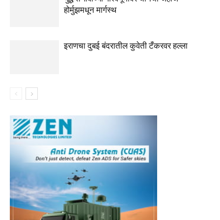
होर्मुझमधून मार्गस्थ
इराणचा दुबई बंदरातील कुवेती टँकरवर हल्ला