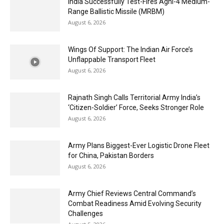
India Successfully Test-Fires Agni-4 Medium-
Range Ballistic Missile (MRBM)
August 6, 2026
Wings Of Support: The Indian Air Force’s
Unflappable Transport Fleet
August 6, 2026
Rajnath Singh Calls Territorial Army India’s
‘Citizen-Soldier’ Force, Seeks Stronger Role
August 6, 2026
Army Plans Biggest-Ever Logistic Drone Fleet
for China, Pakistan Borders
August 6, 2026
Army Chief Reviews Central Command’s
Combat Readiness Amid Evolving Security
Challenges