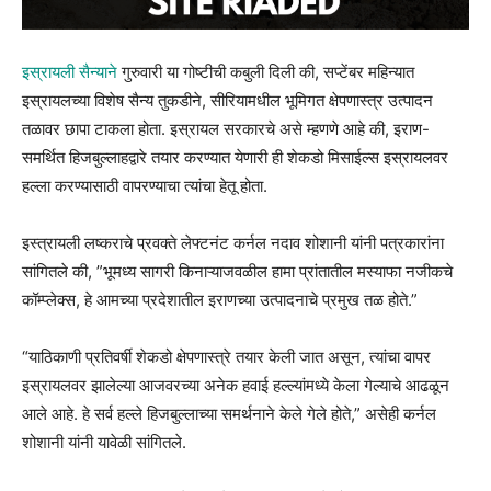
इस्रायली सैन्याने
गुरुवारी या गोष्टीची कबुली दिली की, सप्टेंबर महिन्यात
इस्रायलच्या विशेष सैन्य तुकडीने, सीरियामधील भूमिगत क्षेपणास्त्र उत्पादन
तळावर छापा टाकला होता. इस्रायल सरकारचे असे म्हणणे आहे की, इराण-
समर्थित हिजबुल्लाहद्वारे तयार करण्यात येणारी ही शेकडो मिसाईल्स इस्रायलवर
हल्ला करण्यासाठी वापरण्याचा त्यांचा हेतू होता.
इस्त्रायली लष्कराचे प्रवक्ते लेफ्टनंट कर्नल नदाव शोशानी यांनी पत्रकारांना
सांगितले की, ”भूमध्य सागरी किनाऱ्याजवळील हामा प्रांतातील मस्याफा नजीकचे
कॉम्प्लेक्स, हे आमच्या प्रदेशातील इराणच्या उत्पादनाचे प्रमुख तळ होते.”
“याठिकाणी प्रतिवर्षी शेकडो क्षेपणास्त्रे तयार केली जात असून, त्यांचा वापर
इस्रायलवर झालेल्या आजवरच्या अनेक हवाई हल्ल्यांमध्ये केला गेल्याचे आढळून
आले आहे. हे सर्व हल्ले हिजबुल्लाच्या समर्थनाने केले गेले होते,” असेही कर्नल
शोशानी यांनी यावेळी सांगितले.