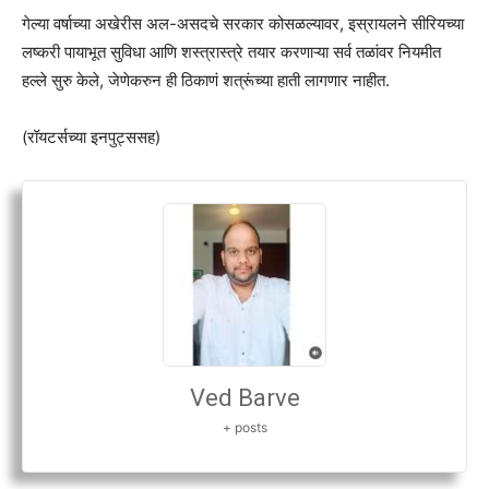
गेल्या वर्षाच्या अखेरीस अल-असदचे सरकार कोसळल्यावर, इस्रायलने सीरियच्या
लष्करी पायाभूत सुविधा आणि शस्त्रास्त्रे तयार करणाऱ्या सर्व तळांवर नियमीत
हल्ले सुरु केले, जेणेकरुन ही ठिकाणं शत्रूंच्या हाती लागणार नाहीत.
(रॉयटर्सच्या इनपुट्ससह)
Ved Barve
+ posts