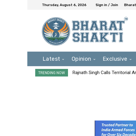
Thursday, August 6, 2026
Sign in / Join
Bharat
Latest
Opinion
Exclusive
Rajnath Singh Calls Territorial 
TRENDING NOW