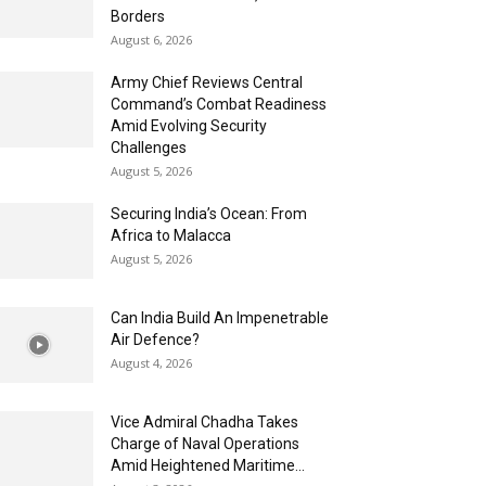
Borders
August 6, 2026
Army Chief Reviews Central
Command’s Combat Readiness
Amid Evolving Security
Challenges
August 5, 2026
Securing India’s Ocean: From
Africa to Malacca
August 5, 2026
Can India Build An Impenetrable
Air Defence?
August 4, 2026
Vice Admiral Chadha Takes
Charge of Naval Operations
Amid Heightened Maritime...