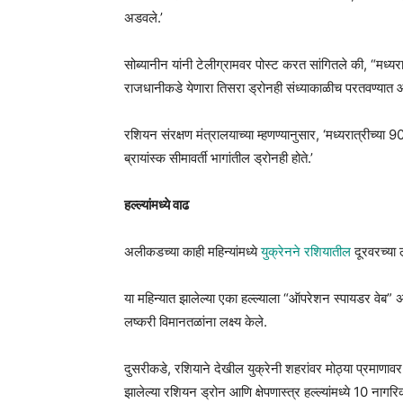
अडवले.’
सोब्यानीन यांनी टेलीग्रामवर पोस्ट करत सांगितले की, “मध्य
राजधानीकडे येणारा तिसरा ड्रोनही संध्याकाळीच परतवण्यात 
रशियन संरक्षण मंत्रालयाच्या म्हणण्यानुसार, ‘मध्यरात्रीच्या
ब्रायांस्क सीमावर्ती भागांतील ड्रोनही होते.’
हल्ल्यांमध्ये वाढ
अलीकडच्या काही महिन्यांमध्ये
युक्रेनने रशियातील
दूरवरच्या 
या महिन्यात झालेल्या एका हल्ल्याला “ऑपरेशन स्पायडर वेब” असे 
लष्करी विमानतळांना लक्ष्य केले.
दुसरीकडे, रशियाने देखील युक्रेनी शहरांवर मोठ्या प्रमाणावर
झालेल्या रशियन ड्रोन आणि क्षेपणास्त्र हल्ल्यांमध्ये 10 नागरिका