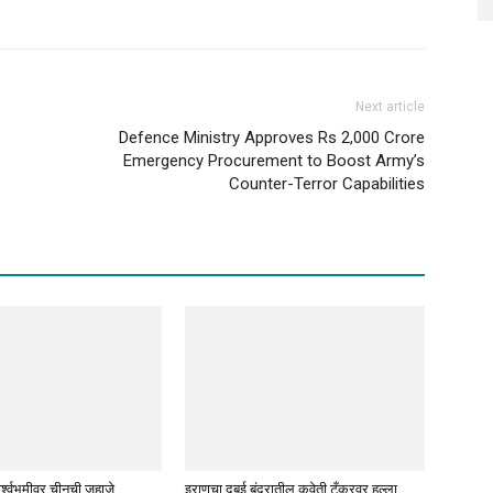
Next article
Defence Ministry Approves Rs 2,000 Crore
Emergency Procurement to Boost Army’s
Counter-Terror Capabilities
पार्श्वभूमीवर चीनची जहाजे
इराणचा दुबई बंदरातील कुवेती टँकरवर हल्ला