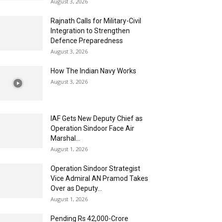
August 3, 2026
Rajnath Calls for Military-Civil
Integration to Strengthen
Defence Preparedness
August 3, 2026
How The Indian Navy Works
August 3, 2026
IAF Gets New Deputy Chief as
Operation Sindoor Face Air
Marshal...
August 1, 2026
Operation Sindoor Strategist
Vice Admiral AN Pramod Takes
Over as Deputy...
August 1, 2026
Pending Rs 42,000-Crore