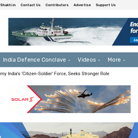
Shakti.in
Contact Us
Contributors
Advertise
Support Us
India Defence Conclave
Videos
More
Army India’s ‘Citizen-Soldier’ Force, Seeks Stronger Role