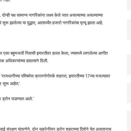
न्ही पक्ष सामान्य नागरिकांना लक्ष्य केले जात असल्याच्या असल्याच्या
ुरू झालेल्या या युद्धात, आतापर्यंत हजारो नागरिकांचा मृत्यू झाला आहे.
रील एका बहुमजली निवासी इमारतीवर हल्ला केला, ज्यामध्ये लागलेल्या आगीत
अधिकाऱ्यांच्या हवाल्याने दिली.
ी, ‘राजधानीच्या पश्चिमेस क्रास्नोगोर्स्क शहरात, इमारतीच्या 17व्या मजल्यावर
 सुरू आहेत.’
न ड्रोन पाडण्यात आले.’
हवाई संरक्षण यंत्रणेने, दोन युक्रेनीयन ड्रोन शहराच्या दिशेने येत असतानाच