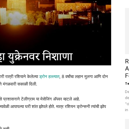
R
A
F
री रात्री रशियाने केलेल्या
ड्रोन हल्ल्यात
, 8 वर्षांचा लहान मुलगा आणि दोन
सनाने मंगळवारी सकाळी दिली.
Te
De
de
से प्रशासनाने टेलीग्राम या मेसेजिंग अ‍ॅपवर म्हटले आहे.
"c
्यावेळी आपापल्या घरी शांत झोपले होते. मात्र रशियन ड्रोन्सनी त्यांची झोप
in
ले नाही.