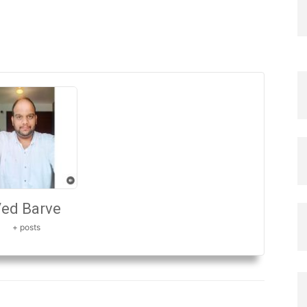
ed Barve
+ posts