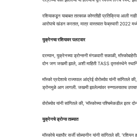
रशियाकडून याबाबत तात्काळ कोणतीही प्रतिक्रिया आली नाही. दो
आरोपाचे खंडन करतात, मात्र वास्तवात फेब्रुवारी 2022 मध्ये स
युक्रेनचा रशियावर पलटवार
दरम्यान, युक्रेनच्या ड्रोन्सनी मंगळवारी सकाळी, मॉस्कोबाहे
दोन जण जखमी झाले, अशी माहिती TASS वृत्तसंस्थेने स्थानिक 
मॉस्को प्रदेशाचे राज्यपाल आंद्रेई वोरोब्योव यांनी सांगितले क
ड्रोनमुळे आग लागली. जखमी झालेल्यांवर रुग्णालयातच उपचार
वोरोब्योव यांनी सांगितले की, ‘मॉस्कोच्या पश्चिमेकडील इतर दो
युक्रेनचे ड्रोन्स ताब्यात
मॉस्कोचे महापौर सर्जी सोब्यानीन यांनी सांगितले की, ‘रशियन 