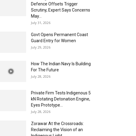
Defence Offsets Trigger
Scrutiny, Expert Says Concerns
May...
July 31, 2026
Govt Opens Permanent Coast
Guard Entry for Women
July 29, 2026
How The Indian Navy Is Building
For The Future
July 28, 2026
Private Firm Tests Indigenous 5
kN Rotating Detonation Engine,
Eyes Prototype...
July 28, 2026
Zorawar At the Crossroads:
Reclaiming the Vision of an
Indigenous Light...